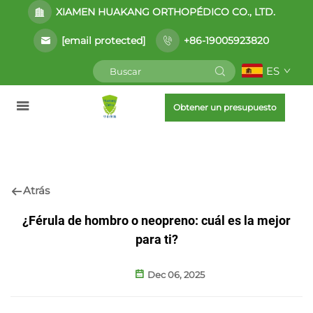
XIAMEN HUAKANG ORTHOPÉDICO CO., LTD.
[email protected]
+86-19005923820
ES
Obtener un presupuesto
Atrás
¿Férula de hombro o neopreno: cuál es la mejor
para ti?
Dec 06, 2025