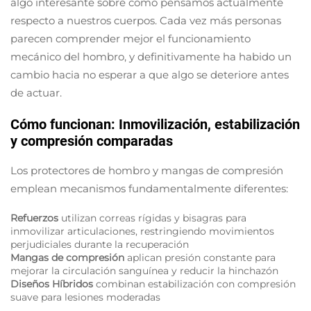
algo interesante sobre cómo pensamos actualmente
respecto a nuestros cuerpos. Cada vez más personas
parecen comprender mejor el funcionamiento
mecánico del hombro, y definitivamente ha habido un
cambio hacia no esperar a que algo se deteriore antes
de actuar.
Cómo funcionan: Inmovilización, estabilización
y compresión comparadas
Los protectores de hombro y mangas de compresión
emplean mecanismos fundamentalmente diferentes:
Refuerzos
utilizan correas rígidas y bisagras para
inmovilizar articulaciones, restringiendo movimientos
perjudiciales durante la recuperación
Mangas de compresión
aplican presión constante para
mejorar la circulación sanguínea y reducir la hinchazón
Diseños Híbridos
combinan estabilización con compresión
suave para lesiones moderadas