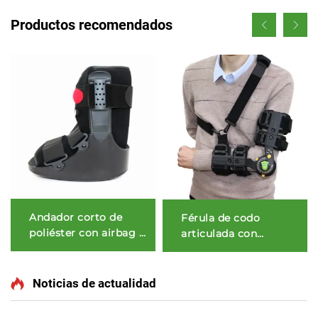
Productos recomendados
Andador corto de
Férula de codo
poliéster con airbag y
articulada con
suela basculante
liberación rápida para
ROM
Noticias de actualidad