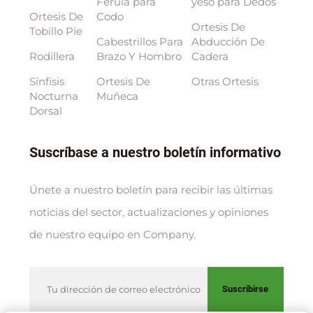
Férula para
yeso para Dedos
Ortesis De
Codo
Ortesis De
Tobillo Pie
Cabestrillos Para
Abducción De
Rodillera
Brazo Y Hombro
Cadera
Sínfisis
Ortesis De
Otras Ortesis
Nocturna
Muñeca
Dorsal
Suscríbase a nuestro boletín informativo
Únete a nuestro boletín para recibir las últimas
noticias del sector, actualizaciones y opiniones
de nuestro equipo en Company.
Suscribirse