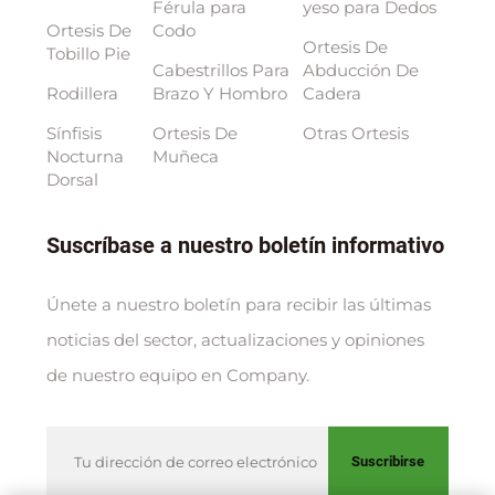
Férula para
yeso para Dedos
Ortesis De
Codo
Ortesis De
Tobillo Pie
Cabestrillos Para
Abducción De
Rodillera
Brazo Y Hombro
Cadera
Sínfisis
Ortesis De
Otras Ortesis
Nocturna
Muñeca
Dorsal
Suscríbase a nuestro boletín informativo
Únete a nuestro boletín para recibir las últimas
noticias del sector, actualizaciones y opiniones
de nuestro equipo en Company.
Suscribirse