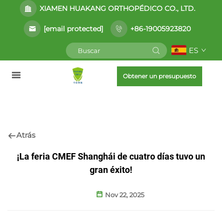
XIAMEN HUAKANG ORTHOPÉDICO CO., LTD.
[email protected]
+86-19005923820
ES
Obtener un presupuesto
Atrás
¡La feria CMEF Shanghái de cuatro días tuvo un
gran éxito!
Nov 22, 2025