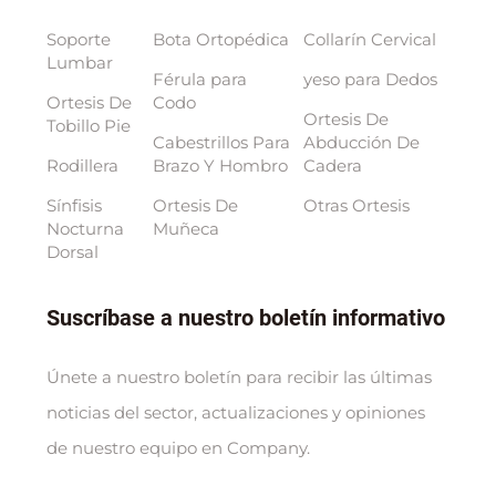
Soporte
Bota Ortopédica
Collarín Cervical
Lumbar
Férula para
yeso para Dedos
Ortesis De
Codo
Ortesis De
Tobillo Pie
Cabestrillos Para
Abducción De
Rodillera
Brazo Y Hombro
Cadera
Sínfisis
Ortesis De
Otras Ortesis
Nocturna
Muñeca
Dorsal
Suscríbase a nuestro boletín informativo
Únete a nuestro boletín para recibir las últimas
noticias del sector, actualizaciones y opiniones
de nuestro equipo en Company.