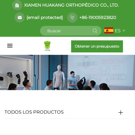
XIAMEN HUAKANG ORTHOPÉDICO CO., LTD.
[email protected]
+86-19005923820
ES
Obtener un presupuesto
TODOS LOS PRODUCTOS