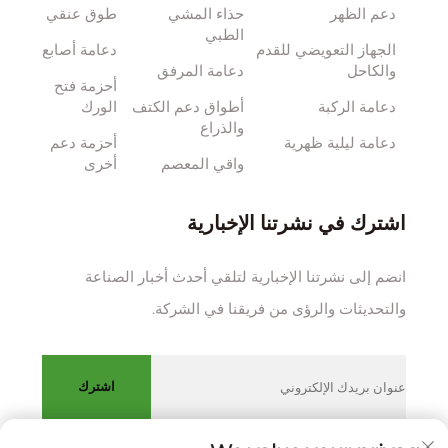
دعم الظهر
حذاء المشي
طوق عنقي
الطبي
الجهاز التعويضي للقدم
دعامة أصابع
والكاحل
دعامة المرفق
أحزمة فتح
دعامة الركبة
أطواق دعم الكتف
الورك
والذراع
دعامة ليلية ظهرية
أحزمة دعم
واقي المعصم
أخرى
اشترك في نشرتنا الإخبارية
انضم إلى نشرتنا الإخبارية لتلقي أحدث أخبار الصناعة
والتحديثات والرؤى من فريقنا في الشركة.
اشترك