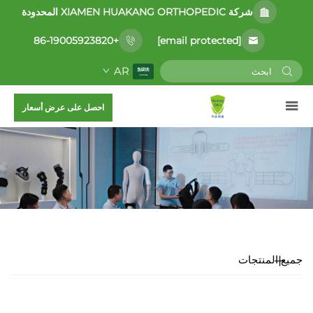
شركة XIAMEN HUAKANG ORTHOPEDIC المحدودة
[email protected]
+86-19005923820
AR
احصل على عرض أسعار
جميع المنتجات