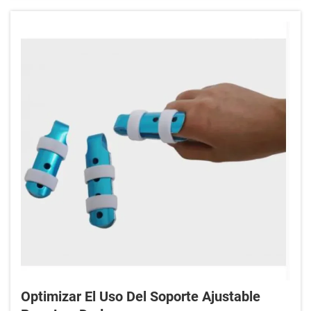
representa una oportunidad. Pero también
implica una decisión crítica: elegir la r...
Optimizar El Uso Del Soporte Ajustable