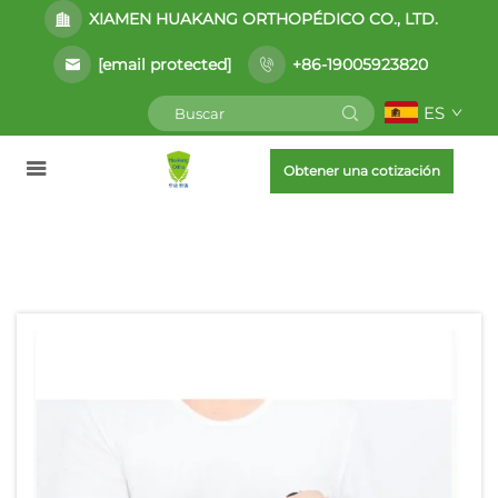
XIAMEN HUAKANG ORTHOPÉDICO CO., LTD.
[email protected]
+86-19005923820
ES
Obtener una cotización