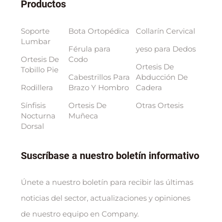
Productos
Soporte
Bota Ortopédica
Collarín Cervical
Lumbar
Férula para
yeso para Dedos
Ortesis De
Codo
Ortesis De
Tobillo Pie
Cabestrillos Para
Abducción De
Rodillera
Brazo Y Hombro
Cadera
Sínfisis
Ortesis De
Otras Ortesis
Nocturna
Muñeca
Dorsal
Suscríbase a nuestro boletín informativo
Únete a nuestro boletín para recibir las últimas
noticias del sector, actualizaciones y opiniones
de nuestro equipo en Company.