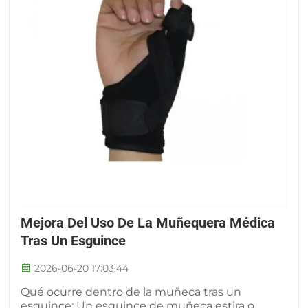
Mejora Del Uso De La Muñequera Médica
Tras Un Esguince
2026-06-20 17:03:44
Qué ocurre dentro de la muñeca tras un
esguince: Un esguince de muñeca estira o