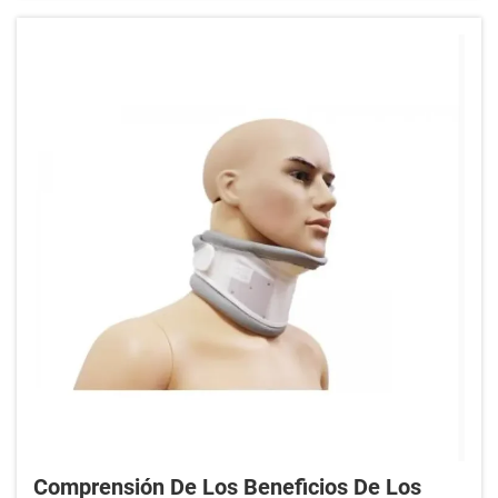
hace cinco años. Nadie llama para preguntar
por...
Comprensión De Los Beneficios De Los