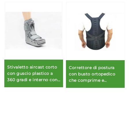
Stivaletto aircast corto
Correttore di postura
con guscio plastico a
con busto ortopedico
360 gradi e interno con
che comprime e
doppia camera d'aria
supporta la schiena alta
e bassa (lombare)