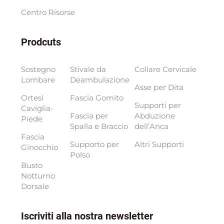
Centro Risorse
Prodcuts
Sostegno
Stivale da
Collare Cervicale
Lombare
Deambulazione
Asse per Dita
Ortesi
Fascia Gomito
Supporti per
Caviglia-
Fascia per
Abduzione
Piede
Spalla e Braccio
dell’Anca
Fascia
Supporto per
Altri Supporti
Ginocchio
Polso
Busto
Notturno
Dorsale
Iscriviti alla nostra newsletter