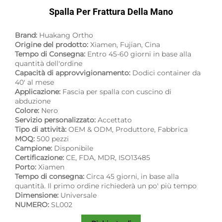
Spalla Per Frattura Della Mano
Brand:
Huakang Ortho
Origine del prodotto:
Xiamen, Fujian, Cina
Tempo di Consegna:
Entro 45-60 giorni in base alla
quantità dell'ordine
Capacità di approvvigionamento:
Dodici container da
40' al mese
Applicazione:
Fascia per spalla con cuscino di
abduzione
Colore:
Nero
Servizio personalizzato:
Accettato
Tipo di attività:
OEM & ODM, Produttore, Fabbrica
MOQ:
500 pezzi
Campione:
Disponibile
Certificazione:
CE, FDA, MDR, ISO13485
Porto:
Xiamen
Tempo di consegna:
Circa 45 giorni, in base alla
quantità. Il primo ordine richiederà un po' più tempo
Dimensione:
Universale
NUMERO:
SL002