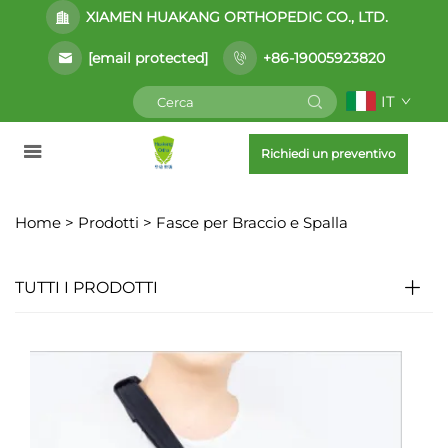
XIAMEN HUAKANG ORTHOPEDIC CO., LTD.
[email protected]
+86-19005923820
IT
Richiedi un preventivo
Home >
Prodotti
>
Fasce per Braccio e Spalla
TUTTI I PRODOTTI