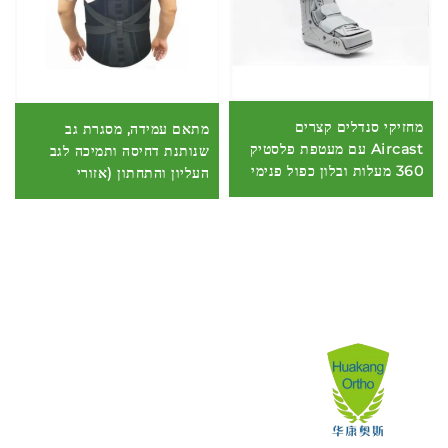
מחזיקי סנדלים קצרים
מתאם עמידה, מסגרת גב
Aircast עם מעטפת פלסטיק
שנותנת דחיסה ותמיכה לגב
360 מעלות ובלון כפול פנימי
העליון והתחתון (אזורי
הכתפיים והגב התחתון)