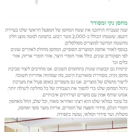
מחסן נקי ומסודר
שנה שעברה הרחבנו את שטח המחסן של המפעל הראשי שלנו בעיירת
דונגפו, ששטחו הכולל כ-2,000 מטר רבוע. בתמונה למטה מוצג חלק
מהשטח המיועד למוצרים מסולסלים.
בנוסף לאזור אחסון המוצרים הסופיים, המחסן מחולק לאזורים שונים
לפי תפקודים שונים, כולל אזור חומרי היצר, אזור חומרי אריזה, אזור
כלים וכו'
קיימות גם קבוצות שונות בתחומים השונים. אנו מחויבים ליצור סביבת
מחסן נקיה, מסודרת ומאורגנת היטב, מה שמהווה אחריות חשובה
לייצור מושלם של מוצרים. אנו גם משפרים באופן פעיל את מערכת
ניהול המחסן שלנו כדי להפוך את העבודה של כל מחלקה ליעילה יותר.
אנחנו שותף אמין עם מוצרים ושירותים איכותיים.
כל עובד במלאי שלנו הוא רציני ואחראי מאוד, וכל שלב, החל מאחסון
חומרי הגלם, סידור והפצה של חומרים, אריזת מוצר סופי ואחסון,
משלוח, ועד סידור המלאי, נעשה בקפידה.