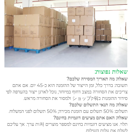
שאלות נפוצות:
שאלה: מה תאריך המסירה שלכם?
תשובה: בדרך כלל, זמן הייצור של ההזמנה הוא כ-45 יום. אם אתם
צריכים את הסחורה במצב דחוף במיוחד, נוכל לארגן ייצור בהעדפה לפי
סידור ההזמנות ב워קショップ ולמסור את הסחורה מראש.
שאלה: מה תנאי התשלום שלכם?
תשלום: 50% תשלום עם הזמנת מכירה; 50% תשלום לפני המשלוח.
שאלה: האם אתם מציעים דוגמיות בחינם?
תלוי. אנו מציעים דוגמיות בחינם למספר מוצרים 저ות ערך. אך עליכם
לשלם את עלות השילוח.