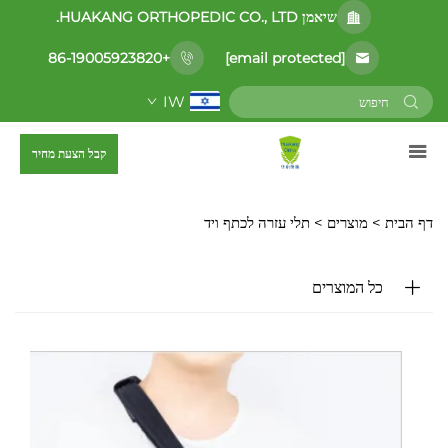
שיאמן HUAKANG ORTHOPEDIC CO., LTD.
[email protected]
+86-19005923820
IW
קבל הצעת מחיר
דף הבית >
מוצרים
>
תלי עזרה לכתף ויד
כל המוצרים