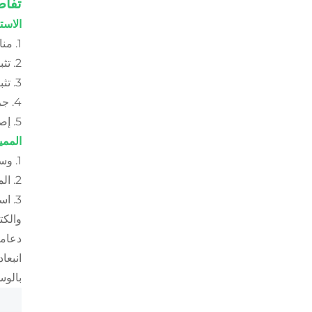
تفاص
الاست
1. مناسب للتثبيت بعد إصلاح الكفة المدورة
2. تثبيت خلع الكتف بعد التقليل
3. تثبيت ما بعد الجراحة للكتف والمفاصل العلوية لعظام العضد
4. جراحة بانكارت
5. إصلاح المفصل الكيسي
الممي
1. وسادة رغوية مركبة لتثبيت انحراف مفصل الكتف
2. المشبك القوي يسهل ارتداءه، ويمكن تعديل زاوية الانحراف بسهولة
3. ا
والكت
دعامة
انبعا
بالوس