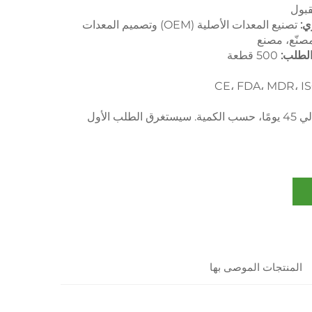
بول
ي:
تصنيع المعدات الأصلية (OEM) وتصميم المعدات
 الطلب:
500 قطعة
CE، FDA، MDR، I
حوالي 45 يومًا، حسب الكمية. سيستغرق الطلب الأول
المنتجات الموصى بها