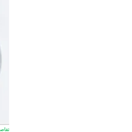
تفاصي