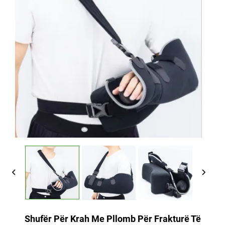
Shufër Për Krah Me Pllomb Për Frakturë Të