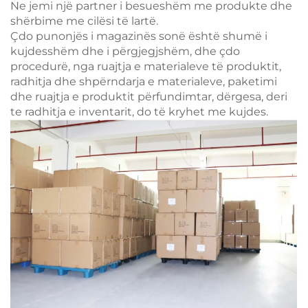
Ne jemi një partner i besueshëm me produkte dhe
shërbime me cilësi të lartë.
Çdo punonjës i magazinës sonë është shumë i
kujdesshëm dhe i përgjegjshëm, dhe çdo
procedurë, nga ruajtja e materialeve të produktit,
radhitja dhe shpërndarja e materialeve, paketimi
dhe ruajtja e produktit përfundimtar, dërgesa, deri
te radhitja e inventarit, do të kryhet me kujdes.