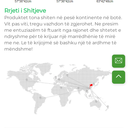
Rrjeti i Shitjeve
Produktet tona shiten në pesë kontinente në botë.
Vit pas viti, tregu vazhdon të zgjerohet. Ne presim
me entuziazëm të ftuarit nga rajonet dhe shtetet e
ndryshme për të krijuar një marrëdhënie të mirë
me ne. Le të krijojmë së bashku një të ardhme të
mëndshme!