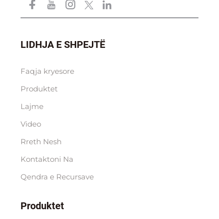
LIDHJA E SHPEJTË
Faqja kryesore
Produktet
Lajme
Video
Rreth Nesh
Kontaktoni Na
Qendra e Rесursave
Produktet