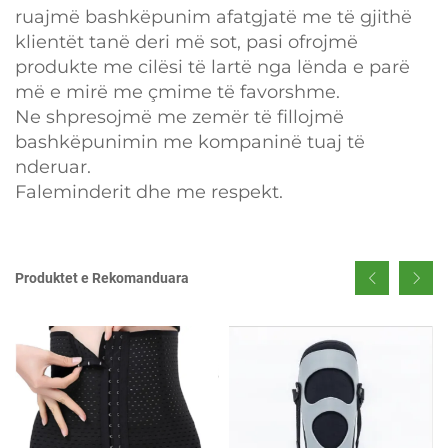
ruajmë bashkëpunim afatgjatë me të gjithë
klientët tanë deri më sot, pasi ofrojmë
produkte me cilësi të lartë nga lënda e parë
më e mirë me çmime të favorshme.
Ne shpresojmë me zemër të fillojmë
bashkëpunimin me kompaninë tuaj të
nderuar.
Faleminderit dhe me respekt.
Produktet e Rekomanduara