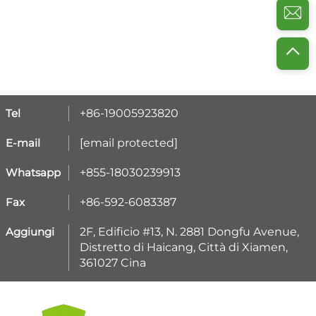
Tel
+86-19005923820
E-mail
[email protected]
Whatsapp
+855-18030239913
Fax
+86-592-6083387
Aggiungi
2F, Edificio #13, N. 2881 Dongfu Avenue,
Distretto di Haicang, Città di Xiamen,
361027 Cina