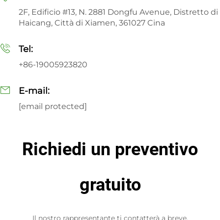
2F, Edificio #13, N. 2881 Dongfu Avenue, Distretto di
Haicang, Città di Xiamen, 361027 Cina
Tel:
+86-19005923820
E-mail:
[email protected]
Richiedi un preventivo
gratuito
Il nostro rappresentante ti contatterà a breve.