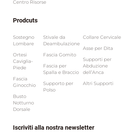
Centro Risorse
Prodcuts
Sostegno
Stivale da
Collare Cervicale
Lombare
Deambulazione
Asse per Dita
Ortesi
Fascia Gomito
Supporti per
Caviglia-
Fascia per
Abduzione
Piede
Spalla e Braccio
dell’Anca
Fascia
Supporto per
Altri Supporti
Ginocchio
Polso
Busto
Notturno
Dorsale
Iscriviti alla nostra newsletter