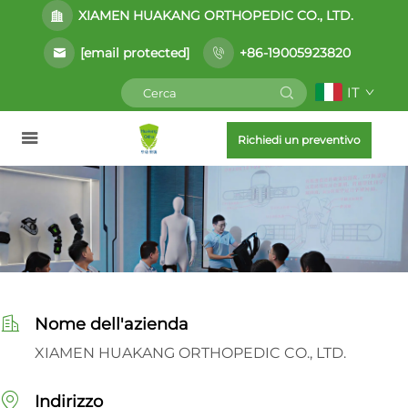
XIAMEN HUAKANG ORTHOPEDIC CO., LTD.
[email protected]
+86-19005923820
IT
Richiedi un preventivo
Nome dell'azienda
XIAMEN HUAKANG ORTHOPEDIC CO., LTD.
Indirizzo