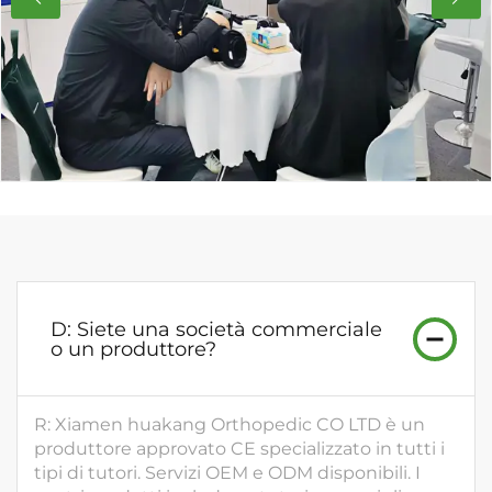
D: Siete una società commerciale
o un produttore?
R: Xiamen huakang Orthopedic CO LTD è un
produttore approvato CE specializzato in tutti i
tipi di tutori. Servizi OEM e ODM disponibili. I