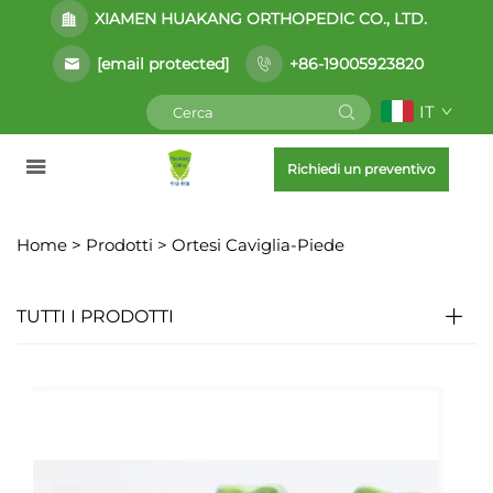
XIAMEN HUAKANG ORTHOPEDIC CO., LTD.
[email protected]
+86-19005923820
IT
Richiedi un preventivo
Home >
Prodotti
>
Ortesi Caviglia-Piede
TUTTI I PRODOTTI