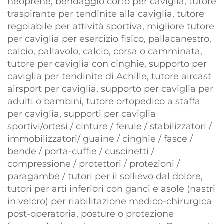
neoprene, bendaggio corto per caviglia, tutore
traspirante per tendinite alla caviglia, tutore
regolabile per attività sportiva, migliore tutore
per caviglia per esercizio fisico, pallacanestro,
calcio, pallavolo, calcio, corsa o camminata,
tutore per caviglia con cinghie, supporto per
caviglia per tendinite di Achille, tutore aircast
airsport per caviglia, supporto per caviglia per
adulti o bambini, tutore ortopedico a staffa
per caviglia, supporti per caviglia
sportivi/ortesi / cinture / ferule / stabilizzatori /
immobilizzatori/ guaine / cinghie / fasce /
bende / porta-cuffie / cuscinetti /
compressione / protettori / protezioni /
paragambe / tutori per il sollievo dal dolore,
tutori per arti inferiori con ganci e asole (nastri
in velcro) per riabilitazione medico-chirurgica
post-operatoria, posture o protezione