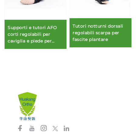
Tutori notturni dorsali
Supporti e tutori AFO
regolabili scarpa per
corti regolabili per
fascite plantare
caviglia e piede per
stabilizzazione degli arti
inferiori o riabilitazione
per il sollievo dal dolore