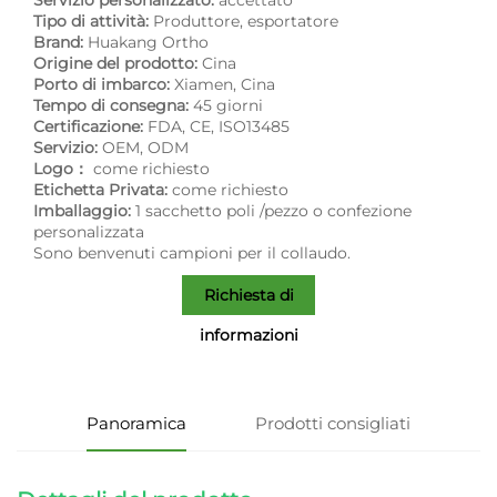
Tipo di attività:
Produttore, esportatore
Brand:
Huakang Ortho
Origine del prodotto:
Cina
Porto di imbarco:
Xiamen, Cina
Tempo di consegna:
45 giorni
Certificazione:
FDA, CE, ISO13485
Servizio:
OEM, ODM
Logo：
come richiesto
Etichetta Privata:
come richiesto
Imballaggio:
1 sacchetto poli /pezzo o confezione
personalizzata
Sono benvenuti campioni per il collaudo.
Richiesta di
informazioni
Panoramica
Prodotti consigliati