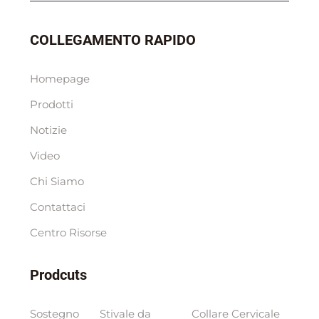
COLLEGAMENTO RAPIDO
Homepage
Prodotti
Notizie
Video
Chi Siamo
Contattaci
Centro Risorse
Prodcuts
Sostegno
Stivale da
Collare Cervicale