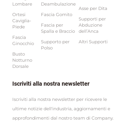
Lombare
Deambulazione
Asse per Dita
Ortesi
Fascia Gomito
Supporti per
Caviglia-
Fascia per
Abduzione
Piede
Spalla e Braccio
dell’Anca
Fascia
Supporto per
Altri Supporti
Ginocchio
Polso
Busto
Notturno
Dorsale
Iscriviti alla nostra newsletter
Iscriviti alla nostra newsletter per ricevere le
ultime notizie dell'industria, aggiornamenti e
approfondimenti dal nostro team di Company.