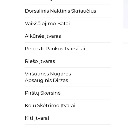
Dorsalinis Naktinis Skriaučius
Vaikščiojimo Batai
Alkūnės Įtvaras
Peties Ir Rankos Tvarsčiai
Riešo Įtvaras
Viršutinės Nugaros
Apsauginis Diržas
Pirštų Skersinė
Kojų Skėtrimo Įtvarai
Kiti Įtvarai