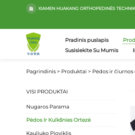
XIAMEN HUAKANG ORTHOPEDINĖS TECHNIK
Pradinis puslapis
Prod
Susisiekite Su Mumis
Pagrindinis >
Produktai
>
Pėdos ir čiurnos
VISI PRODUKTAI
Nugaros Parama
Pėdos Ir Kulkšnies Ortezė
Kauliuko Pjoviklis