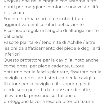
Regolazione delle cinghie con sistema a tre
punti per maggiore comfort e una vestibilità
più sicura
Fodera interna morbida e imbottitura
aggiuntiva per il comfort del paziente
È comodo regolare l'angolo di allungamento
del piede.
Fascite plantare / tendinite di Achille / altre
lesioni da affaticamento del piede e degli arti
inferiori
Questo protettore per la caviglia, noto anche
come ortesi per piede cadente, tutore
notturno per la fascia plantare, fissatore per la
caviglia e ortesi anti-stortura per la caviglia.
Il tutore per la caviglia e il supporto per il
piede sono perfetti da indossare di notte,
alleviano la pressione sul tallone e
proteggono la zona lesa da ulteriori traumi