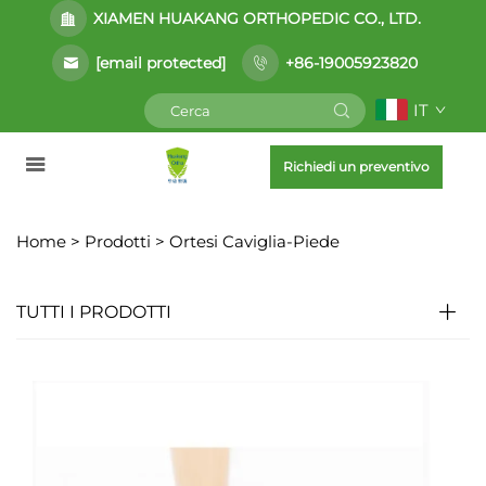
XIAMEN HUAKANG ORTHOPEDIC CO., LTD.
[email protected]
+86-19005923820
IT
Richiedi un preventivo
Home >
Prodotti
>
Ortesi Caviglia-Piede
TUTTI I PRODOTTI