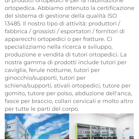
di prodotti ortopedici e per la riabilitazione
ortopedica. Abbiamo ottenuto la certificazione
del sistema di gestione della qualità ISO
13485. Il nostro tipo di attività: produttori /
fabbrica / grossisti / esportatori / fornitori di
apparecchi ortopedici o per fratture. Ci
specializziamo nella ricerca e sviluppo,
produzione e vendita di tutori ortopedici. La
nostra gamma di prodotti include tutori per
caviglia, ferule notturne, tutori per
ginocchio/supporti, tutori per
schiena/supporti, stivali ortopedici, tutore per
gomito, tutore per polso, abduzione dell'anca,
fasce per braccio, collari cervicali e molto altro
per tutte le parti del corpo.