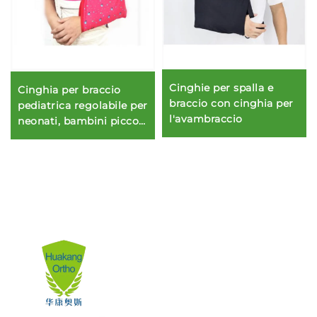
Cinghie per spalla e
Cinghia per braccio
braccio con cinghia per
pediatrica regolabile per
l'avambraccio
neonati, bambini piccoli,
bambini e assistenza
sanitaria per bambini