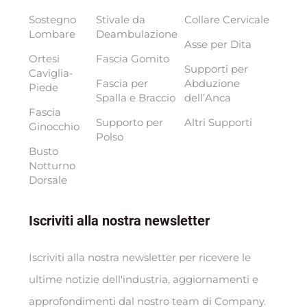
Sostegno
Stivale da
Collare Cervicale
Lombare
Deambulazione
Asse per Dita
Ortesi
Fascia Gomito
Supporti per
Caviglia-
Fascia per
Abduzione
Piede
Spalla e Braccio
dell’Anca
Fascia
Supporto per
Altri Supporti
Ginocchio
Polso
Busto
Notturno
Dorsale
Iscriviti alla nostra newsletter
Iscriviti alla nostra newsletter per ricevere le
ultime notizie dell'industria, aggiornamenti e
approfondimenti dal nostro team di Company.