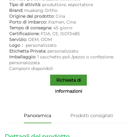
Tipo di attività:
produttore, esportatore
Brand:
Huakang Ortho
Origine del prodotto:
Cina
Porto di imbarco:
Xiamen, Cina
Tempo di consegna:
45 giorni
Certificazione:
FDA, CE, ISO13485
Servizio:
OEM, ODM
Logo：
personalizzato
Etichetta Privata:
personalizzato
Imballaggio:
1 sacchetto poli /pezzo o confezione
personalizzata
Campioni disponibili
Richiesta di
informazioni
Panoramica
Prodotti consigliati
Dettagli del prodotto