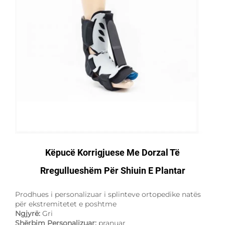
Këpucë Korrigjuese Me Dorzal Të
Rregullueshëm Për Shiuin E Plantar
Prodhues i personalizuar i splinteve ortopedike natës
për ekstremitetet e poshtme
Ngjyrë:
Gri
Shërbim Personalizuar:
pranuar