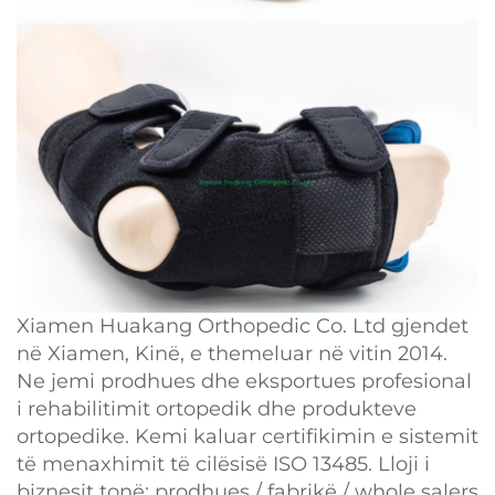
Xiamen Huakang Orthopedic Co. Ltd gjendet
në Xiamen, Kinë, e themeluar në vitin 2014.
Ne jemi prodhues dhe eksportues profesional
i rehabilitimit ortopedik dhe produkteve
ortopedike. Kemi kaluar certifikimin e sistemit
të menaxhimit të cilësisë ISO 13485. Lloji i
biznesit tonë: prodhues / fabrikë / whole salers