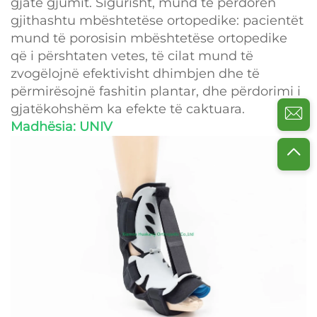
gjatë gjumit. Sigurisht, mund të përdoren
gjithashtu mbështetëse ortopedike: pacientët
mund të porosisin mbështetëse ortopedike
që i përshtaten vetes, të cilat mund të
zvogëlojnë efektivisht dhimbjen dhe të
përmirësojnë fashitin plantar, dhe përdorimi i
gjatëkohshëm ka efekte të caktuara.
Madhësia: UNIV