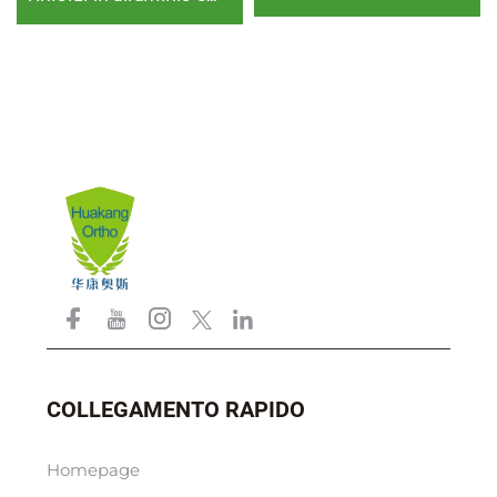
collo o clavicola rotta
imbottitura in schiuma
a rete aerata
COLLEGAMENTO RAPIDO
Homepage