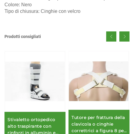
Colore: Nero
Tipo di chiusura: Cinghie con velcro
Prodotti consigliati
Tutore per frattura della
Stivaletto ortopedico
clavicola o cinghie
alto traspirante con
correttrici a figura 8 per
rinforzi in alluminio e