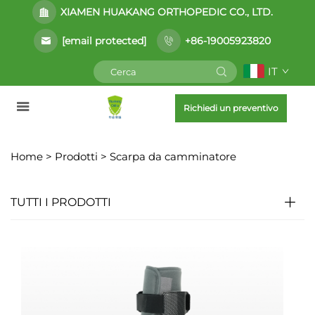
XIAMEN HUAKANG ORTHOPEDIC CO., LTD.
[email protected]
+86-19005923820
IT
Richiedi un preventivo
Home >
Prodotti
>
Scarpa da camminatore
TUTTI I PRODOTTI