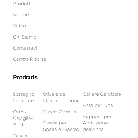
Prodotti
Notizie
Video
Chi Siamo
Contattaci
Centro Risorse
Prodcuts
Sostegno
Stivale da
Collare Cervicale
Lombare
Deambulazione
Asse per Dita
Ortesi
Fascia Gomito
Supporti per
Caviglia-
Fascia per
Abduzione
Piede
Spalla e Braccio
dell’Anca
Fascia