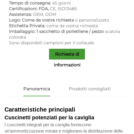
Tempo di consegna:
45 giorni
Certificazioni: FDA,
CE, ISO13485
Assistenza:
OEM, ODM
Logo: Come da vostra richiesta
o personalizzato
Etichetta Privata:
come da vostra richiesta
Imballaggio: 1 sacchetto di polietilene / pezzo
scatola
colorata
Sono disponibili campioni per il collaudo
Richiesta di
informazioni
Panoramica
Prodotti consigliati
Caratteristiche principali
Cuscinetti potenziati per la caviglia
I cuscinetti integrati per la caviglia forniscono
un’ammortizzazione mirata e migliorano la distribuzione della