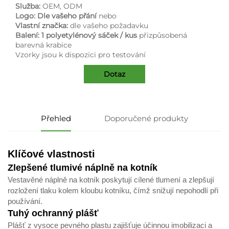
Služba:
OEM, ODM
Logo: Dle vašeho přání
nebo
Vlastní značka:
dle vašeho požadavku
Balení: 1 polyetylénový sáček / kus
přizpůsobená
barevná krabice
Vzorky jsou k dispozici pro testování
Dotaz
Přehled
Doporučené produkty
Klíčové vlastnosti
Zlepšené tlumivé náplně na kotník
Vestavěné náplně na kotník poskytují cílené tlumení a zlepšují
rozložení tlaku kolem kloubu kotníku, čímž snižují nepohodlí při
používání.
Tuhý ochranný plášť
Plášť z vysoce pevného plastu zajišťuje účinnou imobilizaci a