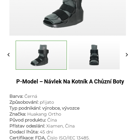
P-Model – Návlek Na Kotník A Chůzní Boty
Barva:
Černá
Způsobování:
přijato
Typ podnikání: výrobce, vývozce
Značka:
Huakang Ortho
Původ produktu:
Čína
Přístav odeslání:
Xiamen, Čína
Dodací lhůta:
45 dní
Certifikace: FDA,
Číslo ISO/IEC 13485.