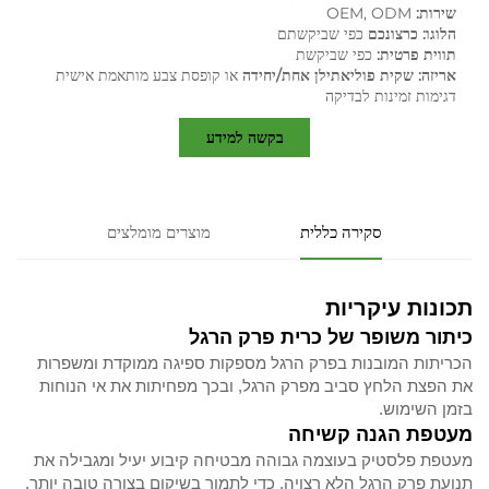
שירות:
OEM, ODM
הלוגו: כרצונכם
כפי שביקשתם
תווית פרטית:
כפי שביקשת
אריזה: שקית פוליאתילן אחת/יחידה
או קופסת צבע מותאמת אישית
דגימות זמינות לבדיקה
בקשה למידע
סקירה כללית
מוצרים מומלצים
תכונות עיקריות
כיתור משופר של כרית פרק הרגל
הכריתות המובנות בפרק הרגל מספקות ספיגה ממוקדת ומשפרות
את הפצת הלחץ סביב מפרק הרגל, ובכך מפחיתות את אי הנוחות
בזמן השימוש.
מעטפת הגנה קשיחה
מעטפת פלסטיק בעוצמה גבוהה מבטיחה קיבוע יעיל ומגבילה את
תנועת פרק הרגל הלא רצויה, כדי לתמוך בשיקום בצורה טובה יותר.