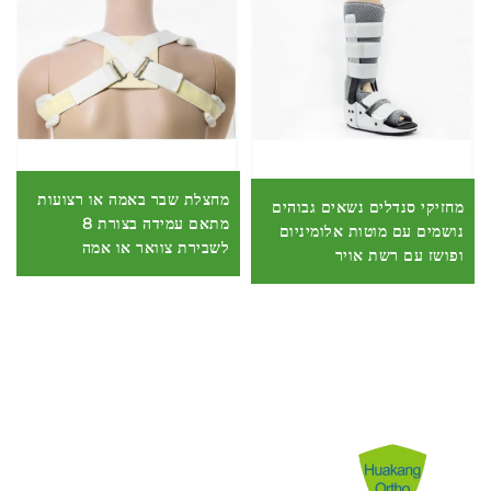
מחצלת שבר באמה או רצועות
מחזיקי סנדלים נשאים גבוהים
מתאם עמידה בצורת 8
נושמים עם מוטות אלומיניום
לשבירת צוואר או אמה
ופושז עם רשת אויר