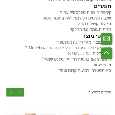
חומרים
קליפת חיצונית מפלסטיק עמיד
שכבה פנימית רכה ממולאה בחומר ספוג
רצועות קשירה מניילון
תחתית גומה נגד החלקה
מפרטי מוצר
סוג המוצר: מגף הליכה אורתופדי
דגם: מגף הליכה עם כרית לפרק הרגל דגם P-Model
טווח גדלים: S / M / L / XL
התאמה: אוניברסלית (לרגל ימין או שמאל)
צבע: שחור
סוג הסגירה: רצועות קרום וצמד
מוצרים מומלצים