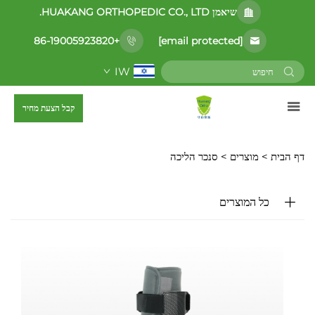
שיאמן HUAKANG ORTHOPEDIC CO., LTD.
[email protected]
+86-19005923820
IW
קבל הצעת מחיר
דף הבית >
מוצרים
>
סנכר הליכה
כל המוצרים