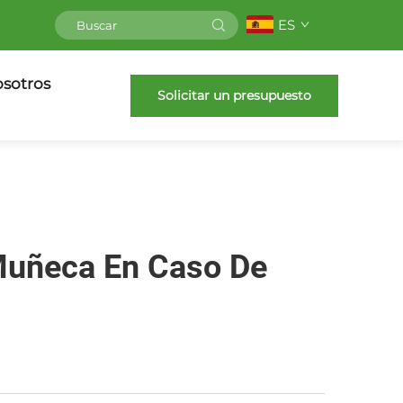
ES
sotros
Solicitar un presupuesto
 Muñeca En Caso De