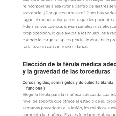
reincorporarse a esa rutina dentro de las tres s
asistencia. ¿Por qué ocurre esto? Pues hay vari
lugar, el menor dolor permite que los pacientes
Además, sus cuerpos envían señales más efica
propiocepción, lo que ayuda a los músculos a r
cuando la carga se aplica gradualmente bajo pro
fortaleza sin causar nuevos daños.
Elección de la férula médica ade
y la gravedad de las torceduras
Corsés rígidos, semirrígidos y de cubierta blanda:
– funcional)
Elegir la férula para la muñeca adecuada cuando
nivel de soporte que ofrece al estadio de su pro
semanas posteriores a la lesión, los médicos sue
completo la muñeca. Esto es fundamental, ya q