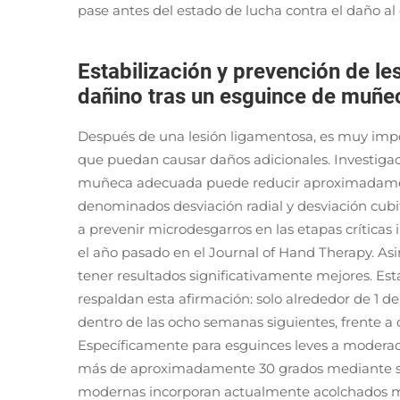
pase antes del estado de lucha contra el daño a
Estabilización y prevención de le
dañino tras un esguince de muñe
Después de una lesión ligamentosa, es muy imp
que puedan causar daños adicionales. Investiga
muñeca adecuada puede reducir aproximadament
denominados desviación radial y desviación cubit
a prevenir microdesgarros en las etapas críticas 
el año pasado en el Journal of Hand Therapy. As
tener resultados significativamente mejores. Est
respaldan esta afirmación: solo alrededor de 1 d
dentro de las ocho semanas siguientes, frente a c
Específicamente para esguinces leves a moderado
más de aproximadamente 30 grados mediante so
modernas incorporan actualmente acolchados mo