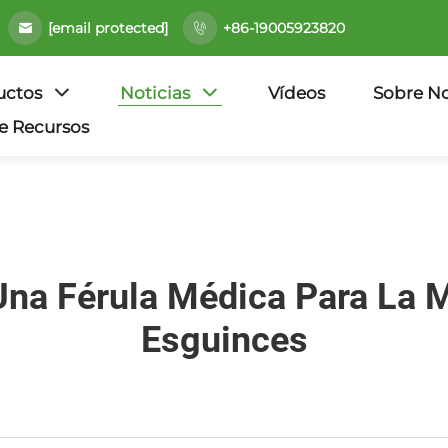
[email protected]
+86-19005923820
uctos
Noticias
Vídeos
Sobre No
e Recursos
 Una Férula Médica Para La
Esguinces