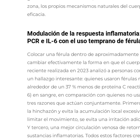
zona, los propios mecanismos naturales del cuer
eficacia.
Modulación de la respuesta inflamatoria:
PCR e IL-6 con el uso temprano de férul
Colocar una férula dentro de aproximadamente 4
cambiar efectivamente la forma en que el cuerpo
reciente realizada en 2023 analizó a personas c
un hallazgo interesante: quienes usaron férulas 
alrededor de un 37 % menos de proteína C reacti
6) en sangre, en comparación con quienes no usa
tres razones que actúan conjuntamente. Primero, 
la hinchazón y evita la acumulación local excesi
limitar el movimiento, se evita una irritación ad
Y tercero, una mejor circulación venosa de retor
sustancias inflamatorias. Todos estos factores cr