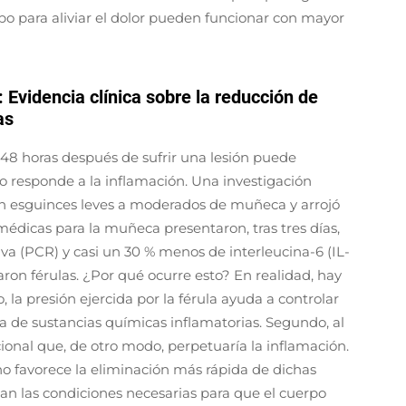
po para aliviar el dolor pueden funcionar con mayor
 Evidencia clínica sobre la reducción de
as
8 horas después de sufrir una lesión puede
 responde a la inflamación. Una investigación
on esguinces leves a moderados de muñeca y arrojó
médicas para la muñeca presentaron, tras tres días,
va (PCR) y casi un 30 % menos de interleucina-6 (IL-
ron férulas. ¿Por qué ocurre esto? En realidad, hay
la presión ejercida por la férula ayuda a controlar
va de sustancias químicas inflamatorias. Segundo, al
icional que, de otro modo, perpetuaría la inflamación.
no favorece la eliminación más rápida de dichas
ean las condiciones necesarias para que el cuerpo