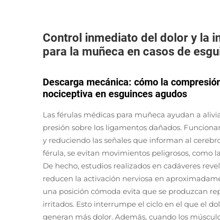
Control inmediato del dolor y la 
para la muñeca en casos de esgu
Descarga mecánica: cómo la compresión 
nociceptiva en esguinces agudos
Las férulas médicas para muñeca ayudan a aliviar
presión sobre los ligamentos dañados. Funcionan
y reduciendo las señales que informan al cerebr
férula, se evitan movimientos peligrosos, como la
De hecho, estudios realizados en cadáveres reve
reducen la activación nerviosa en aproximadame
una posición cómoda evita que se produzcan rep
irritados. Esto interrumpe el ciclo en el que el 
generan más dolor. Además, cuando los músculo