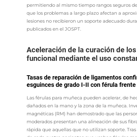
permitiendo al mismo tiempo rangos seguros de 
que los problemas a largo plazo afectan a aprox
lesiones no recibieron un soporte adecuado dura
publicados en el JOSPT.
Aceleración de la curación de los
funcional mediante el uso consta
Tasas de reparación de ligamentos con
esguinces de grado I-II con férula frente
Las férulas para muñeca pueden acelerar, de hec
dañados en la mano y la zona de la muñeca. Inv
magnéticas (RM) han demostrado que las personas
moderados presentan una alineación de sus fi
rápida que aquellas que no utilizan soporte. Tras