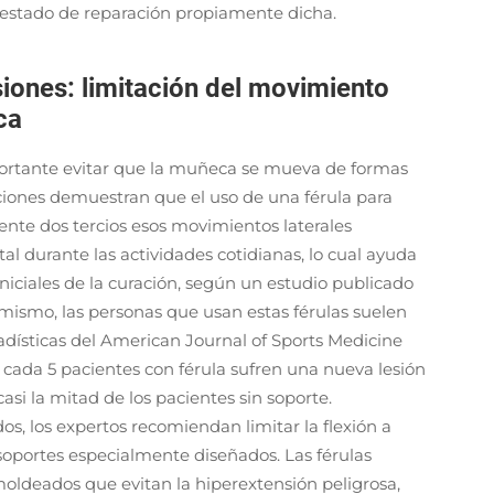
l estado de reparación propiamente dicha.
siones: limitación del movimiento
ca
ortante evitar que la muñeca se mueva de formas
ciones demuestran que el uso de una férula para
e dos tercios esos movimientos laterales
al durante las actividades cotidianas, lo cual ayuda
iniciales de la curación, según un estudio publicado
imismo, las personas que usan estas férulas suelen
adísticas del American Journal of Sports Medicine
e cada 5 pacientes con férula sufren una nueva lesión
asi la mitad de los pacientes sin soporte.
s, los expertos recomiendan limitar la flexión a
portes especialmente diseñados. Las férulas
ldeados que evitan la hiperextensión peligrosa,