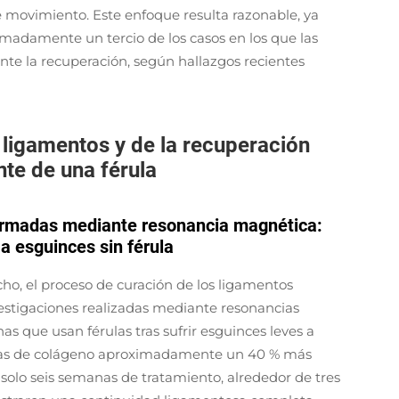
movimiento. Este enfoque resulta razonable, ya
imadamente un tercio de los casos en los que las
nte la recuperación, según hallazgos recientes
 ligamentos y de la recuperación
nte de una férula
firmadas mediante resonancia magnética:
 a esguinces sin férula
ho, el proceso de curación de los ligamentos
estigaciones realizadas mediante resonancias
 que usan férulas tras sufrir esguinces leves a
bras de colágeno aproximadamente un 40 % más
 solo seis semanas de tratamiento, alrededor de tres