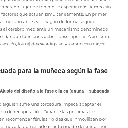
emanas, en lugar de tener que esperar más tiempo sin
os factores que actúan simultáneamente. En primer
 se muevan antes y lo hagan de forma segura.
ces al cerebro mediante un mecanismo denominado
ecordar qué funciones deben desempeñar. Asimismo,
tección, los tejidos se adaptan y sanan con mayor
cuada para la muñeca según la fase
 Ajuste del diseño a la fase clínica (aguda – subaguda
 alguien sufre una torcedura implica adaptar el
ceso de recuperación. Durante las primeras dos
len recomendar férulas rígidas que inmovilizan por
ue moverla demasiado pronto puede desgarrar aún