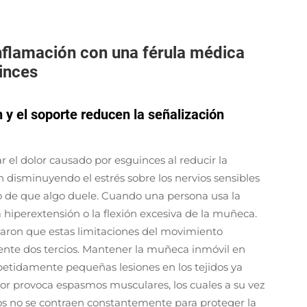
inflamación con una férula médica
inces
y el soporte reducen la señalización
 el dolor causado por esguinces al reducir la
 disminuyendo el estrés sobre los nervios sensibles
o de que algo duele. Cuando una persona usa la
 hiperextensión o la flexión excesiva de la muñeca.
laron que estas limitaciones del movimiento
nte dos tercios. Mantener la muñeca inmóvil en
etidamente pequeñas lesiones en los tejidos ya
dolor provoca espasmos musculares, los cuales a su vez
s no se contraen constantemente para proteger la