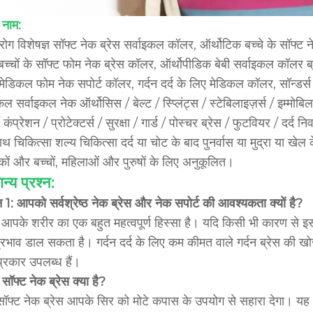
 नाम:
रोग विशेषज्ञ सॉफ्ट नेक ब्रेस सर्वाइकल कॉलर, ऑर्थोटिक बच्चे के सॉफ्ट 
 बच्चों के सॉफ्ट फोम नेक ब्रेस कॉलर, ऑर्थोपीडिक बेबी सर्वाइकल कॉलर ब्
मेडिकल फोम नेक सपोर्ट कॉलर, गर्दन दर्द के लिए मेडिकल कॉलर, सॉन्डर्स 
ल सर्वाइकल नेक ऑर्थोसिस / बेल्ट / स्प्लिंट्स / स्टेबिलाइज़र्स / इम्मोबिलाइज़
 कंप्रेशन / प्रोटेक्टर्स / सुरक्षा / गार्ड / पोस्चर ब्रेस / फुटवियर / दर्द
ाथ चिकित्सा शल्य चिकित्सा दर्द या चोट के बाद पुनर्वास या मुद्रा या खेल क
कों और बच्चों, महिलाओं और पुरुषों के लिए अनुकूलित।
न्य प्रश्न:
्न 1: आपको सर्वश्रेष्ठ नेक ब्रेस और नेक सपोर्ट की आवश्यकता क्यों है?
न आपके शरीर का एक बहुत महत्वपूर्ण हिस्सा है। यदि किसी भी कारण से इसक
्रभाव डाल सकता है। गर्दन दर्द के लिए कम कीमत वाले गर्दन ब्रेस की ख
्रकार उपलब्ध हैं।
सॉफ्ट नेक ब्रेस क्या है?
ॉफ्ट नेक ब्रेस आपके सिर को मोटे कपास के उपयोग से सहारा देगा। यह 