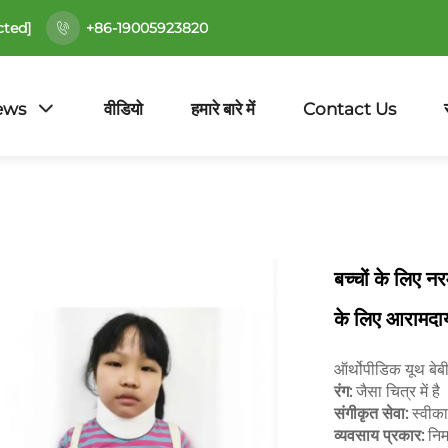
cted]
+86-19005923820
ews
वीडियो
हमारे बारे में
Contact Us
बच्चों के लिए नर
के लिए आरामदा
ऑर्थोपीडिक यूथ बेबी
रंग:
जैसा चित्र में है
संगीकृत सेवा:
स्वीक
व्यवसाय प्रकार:
निर