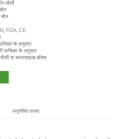
ंग ऑर्थो
चीन
, चीन
5, FDA, CE
म
याचिका के अनुसार
की याचिका के अनुसार
/ पीसी या कस्टमाइज्ड बॉक्स
अनुशंसित उत्पाद