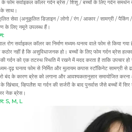
ं के फोम सर्वाइकल कॉलर गर्दन ब्रेस / शिशु / बच्चों के लिए गर्दन समर्थन ब
य के साथ।
ूलित सेवा (अनुकूलित डिज़ाइन / लोगो / रंग / आकार / सामग्री / पैकिंग /
्षण के लिए नमूने उपलब्ध हैं।
ण:
ाल रोग सर्वाइकल कॉलर का निर्माण मध्यम-घनत्व वाले फोम से किया गया ह
 कठोर नहीं है कि असुविधाजनक हो। बच्चों के लिए फोम गर्दन ब्रेस हल्का
े की गर्दन को एक तटस्थ स्थिति में रखने में मदद करता है ताकि उपचार ह
ध्यम-दृढ़ घनत्व फोम से निर्मित और मुलायम कपास स्टॉकिनेट सामग्री स
क्रो बंद के कारण ब्रेस को लगाना और आवश्यकतानुसार समायोजित करना
 के खिंचाव, व्हिपलैश या गर्दन की सर्जरी के बाद पुनर्वास जैसे बच्चों में 
र नेक ब्रेस।
र: S, M, L