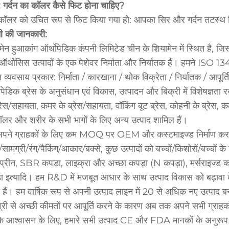
: गर्दन का कॉलर कैसे फिट होना चाहिए?
ॉलर को उचित रूप से फिट किया गया हो: आपका सिर और गर्दन तटस्थ स्थित
ी की जानकारी:
मेन हुआकांग ऑर्थोपेडिक कंपनी लिमिटेड चीन के शियामेन में स्थित है, जिस
र्थोसिस उत्पादों के एक पेशेवर निर्माता और निर्यातक हैं। हमने ISO 134
ा व्यवसाय प्रकार: निर्माता / कारखाना / थोक विक्रेता / निर्यातक / आपूर्
पेडिक ब्रेस के अनुसंधान एवं विकास, उत्पादन और बिक्री में विशेषज्ञता रखते ह
्रेस/सहायता, कमर के ब्रेस/सहायता, वॉकिंग बूट ब्रेस, कोहनी के ब्रेस, क
ॉलर और शरीर के सभी भागों के लिए अन्य उत्पाद शामिल हैं।
पने ग्राहकों के लिए कम MOQ पर OEM और कस्टमाइज्ड निर्माण कर स
/सामग्री/रंग/पैकिंग/आकार/बक्से, कुछ उत्पादों को बच्चों/किशोरों/बच्चो
्रीन, SBR कपड़ा, लाइक्रा और अच्छा कपड़ा (N कपड़ा), मर्सराइज्ड 
ा इत्यादि। हम R&D में मजबूत आधार के साथ उत्पाद विकास को बढ़ावा द
 हैं। हम वार्षिक रूप से अपनी उत्पाद लाइन में 20 से अधिक नए उत्पाद बन
्री से अच्छी कीमतों पर आपूर्ति करने के कारण अब तक अपने सभी ग्राहक
 आश्वासन के लिए, हमारे सभी उत्पाद CE और FDA मानकों के अनुरूप हैं।