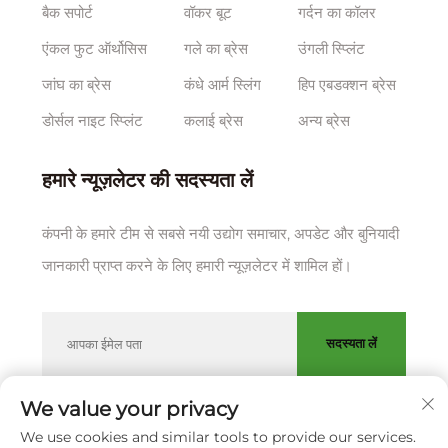
बैक सपोर्ट
वॉकर बूट
गर्दन का कॉलर
एंकल फुट ऑर्थोसिस
गले का ब्रेस
उंगली स्प्लिंट
जांघ का ब्रेस
कंधे आर्म स्लिंग
हिप एबडक्शन ब्रेस
डोर्सल नाइट स्प्लिंट
कलाई ब्रेस
अन्य ब्रेस
हमारे न्यूज़लेटर की सदस्यता लें
कंपनी के हमारे टीम से सबसे नयी उद्योग समाचार, अपडेट और बुनियादी
जानकारी प्राप्त करने के लिए हमारी न्यूज़लेटर में शामिल हों।
सदस्यता लें
We value your privacy
We use cookies and similar tools to provide our services.
कॉपीराइट © शियामेन हुआकांग ऑर्थोपेडिक कंपनी, लिमिटेड।
गोपनीयता