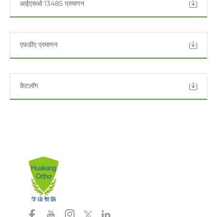
आईएसओ 13485 प्रमाणन
एफडीए प्रमाणन
कैटलॉग