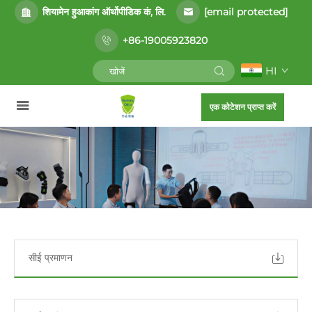
[email protected]
शियामेन हुआकांग ऑर्थोपीडिक कं, लि.
+86-19005923820
HI
एक कोटेशन प्राप्त करें
सीई प्रमाणन