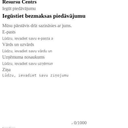
Resursu Centrs
Iegūt piedāvājumu
Iegūstiet bezmaksas piedāvājumu
Mūsu pārstāvis drīz sazināsies ar jums.
E-pasts
Vārds un uzvārds
Uzņēmuma nosaukums
Ziņa
0/1000