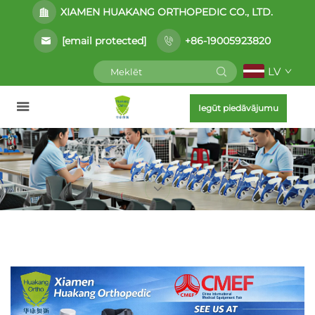
XIAMEN HUAKANG ORTHOPEDIC CO., LTD.
[email protected]
+86-19005923820
LV
Iegūt piedāvājumu