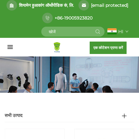
[email protected]
शियामेन हुआकांग ऑर्थोपीडिक कं, लि.
+86-19005923820
HI
एक कोटेशन प्राप्त करें
सभी उत्पाद