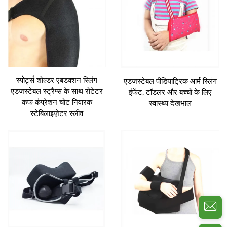
स्पोर्ट्स शोल्डर एबडक्शन स्लिंग
एडजस्टेबल पीडियाट्रिक आर्म स्लिंग
एडजस्टेबल स्ट्रैप्स के साथ रोटेटर
इंफेंट, टॉडलर और बच्चों के लिए
कफ कंप्रेशन चोट निवारक
स्वास्थ्य देखभाल
स्टेबिलाइज़ेटर स्लीव