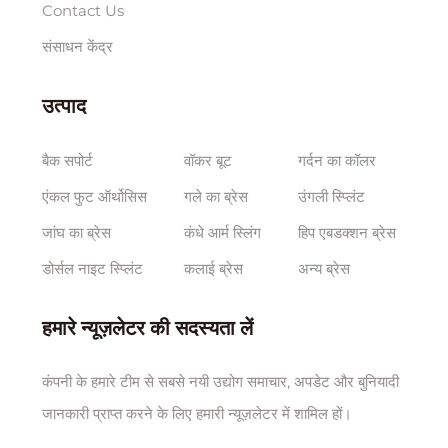
Contact Us
संसाधन केंद्र
उत्पाद
बैक सपोर्ट
वॉकर बूट
गर्दन का कॉलर
एंकल फुट ऑर्थोसिस
गले का ब्रेस
उंगली स्प्लिंट
जांघ का ब्रेस
कंधे आर्म स्लिंग
हिप एबडक्शन ब्रेस
डोर्सल नाइट स्प्लिंट
कलाई ब्रेस
अन्य ब्रेस
हमारे न्यूज़लेटर की सदस्यता लें
कंपनी के हमारे टीम से सबसे नयी उद्योग समाचार, अपडेट और बुनियादी
जानकारी प्राप्त करने के लिए हमारी न्यूज़लेटर में शामिल हों।