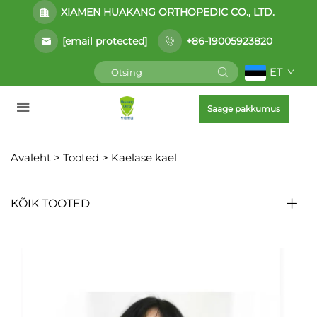
XIAMEN HUAKANG ORTHOPEDIC CO., LTD.
[email protected]
+86-19005923820
ET
Saage pakkumus
Avaleht >
Tooted
>
Kaelase kael
KÕIK TOOTED