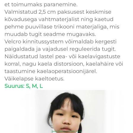
et toimumaks paranemine.
Valmistatud 2,5 cm paksusest keskmise
kõvadusega vahtmaterjalist ning kaetud
pehme puuvillase trikooni materjaliga, mis
muudab tugit seadme mugavaks.
Velcro kinnitussystem võimaldab kergesti
paigaldada ja vajadusel reguleerida tugit.
Näidustatud lastel pea- või kaelavigastuste
korral, nagu kaela distorsioon, kaelahäire või
taastumine kaelaoperatsioonijärel.
Väikelapse kaeltoetus.
Suurus: S, M, L