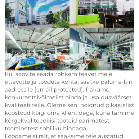
Kui soovite saada rohkem teavet meie
ettevõtte ja toodete kohta, saatke palun e-kiri
aadressile
[email protected]
. Pakume
konkurentsivõimelist hinda ja usaldusväärset
kvaliteeti teile. Oleme seni hoidnud pikaajalist
koostööd kõigi oma klientidega, kuna tarnime
kõrgekvaliteedilisi tooteid parimatest
toorainetest sobiliku hinnaga.
Loodame siiralt, et saaksime teie austatud