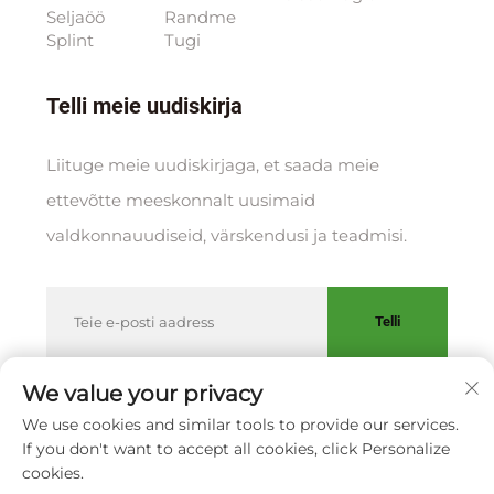
Seljaöö
Randme
Splint
Tugi
Telli meie uudiskirja
Liituge meie uudiskirjaga, et saada meie
ettevõtte meeskonnalt uusimaid
valdkonnauudiseid, värskendusi ja teadmisi.
Telli
We value your privacy
We use cookies and similar tools to provide our services.
Autoriõigus © XIAMEN HUAKANG ORTHOPEDIC CO., LTD.
If you don't want to accept all cookies, click Personalize
Privaatsuspoliitika
cookies.