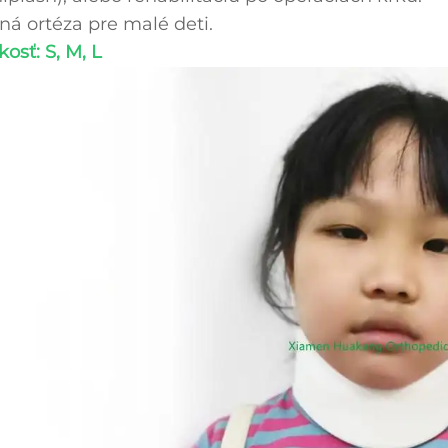
ná ortéza pre malé deti.
kosť: S, M, L