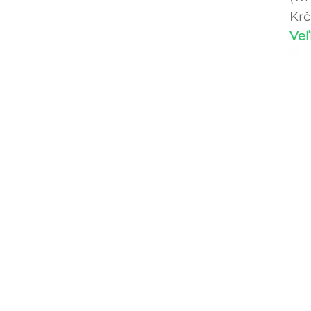
Krč
Veľ