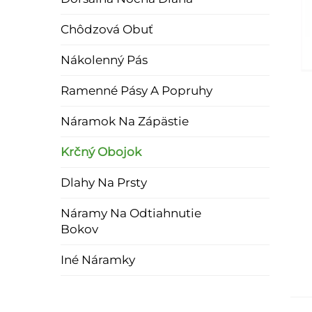
Chôdzová Obuť
Nákolenný Pás
Ramenné Pásy A Popruhy
Náramok Na Zápästie
Krčný Obojok
Dlahy Na Prsty
Náramy Na Odtiahnutie
Bokov
Iné Náramky