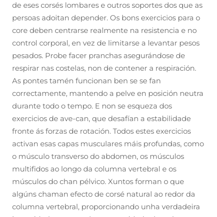
de eses corsés lombares e outros soportes dos que as
persoas adoitan depender. Os bons exercicios para o
core deben centrarse realmente na resistencia e no
control corporal, en vez de limitarse a levantar pesos
pesados. Probe facer pranchas asegurándose de
respirar nas costelas, non de contener a respiración.
As pontes tamén funcionan ben se se fan
correctamente, mantendo a pelve en posición neutra
durante todo o tempo. E non se esqueza dos
exercicios de ave-can, que desafían a estabilidade
fronte ás forzas de rotación. Todos estes exercicios
activan esas capas musculares máis profundas, como
o músculo transverso do abdomen, os músculos
multifidos ao longo da columna vertebral e os
músculos do chan pélvico. Xuntos forman o que
algúns chaman efecto de corsé natural ao redor da
columna vertebral, proporcionando unha verdadeira