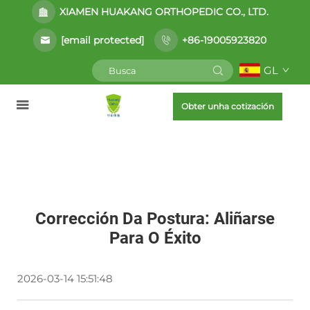
XIAMEN HUAKANG ORTHOPEDIC CO., LTD.
[email protected]
+86-19005923820
GL
Obter unha cotización
Corrección Da Postura: Aliñarse
Para O Éxito
2026-03-14 15:51:48