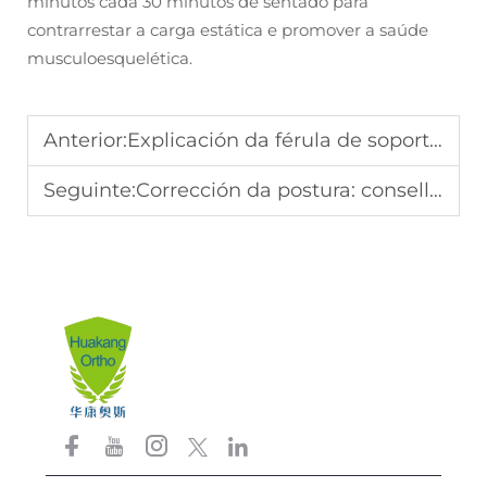
minutos cada 30 minutos de sentado para
contrarrestar a carga estática e promover a saúde
musculoesquelética.
Anterior:
Explicación da férula de soporte lombar: beneficios clave
Seguinte:
Corrección da postura: consellos para investir en 2026