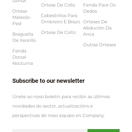
Dorsal
Ortese De Collo
Fenda Para Os
Ortese
Dedos
Cabestrillos Para
Maleolo-
Ombreiro E Brazo
Orteses De
Ped
Abdución Da
Ortese De Coito
Braguella
Anca
De Xeonllo
Outras Orteses
Fenda
Dorsal
Nocturna
Subscribe to our newsletter
Únete ao noso boletín para recibir as últimas
novidades do sector, actualizacións e
perspectivas do noso equipo en Company.