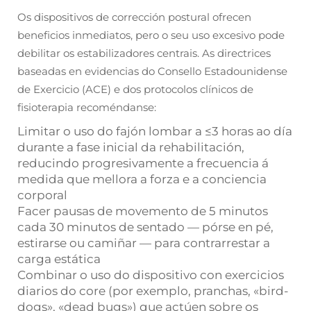
Os dispositivos de corrección postural ofrecen
beneficios inmediatos, pero o seu uso excesivo pode
debilitar os estabilizadores centrais. As directrices
baseadas en evidencias do Consello Estadounidense
de Exercicio (ACE) e dos protocolos clínicos de
fisioterapia recoméndanse:
Limitar o uso do fajón lombar a ≤3 horas ao día
durante a fase inicial da rehabilitación,
reducindo progresivamente a frecuencia á
medida que mellora a forza e a conciencia
corporal
Facer pausas de movemento de 5 minutos
cada 30 minutos de sentado — pórse en pé,
estirarse ou camiñar — para contrarrestar a
carga estática
Combinar o uso do dispositivo con exercicios
diarios do core (por exemplo, pranchas, «bird-
dogs», «dead bugs») que actúen sobre os