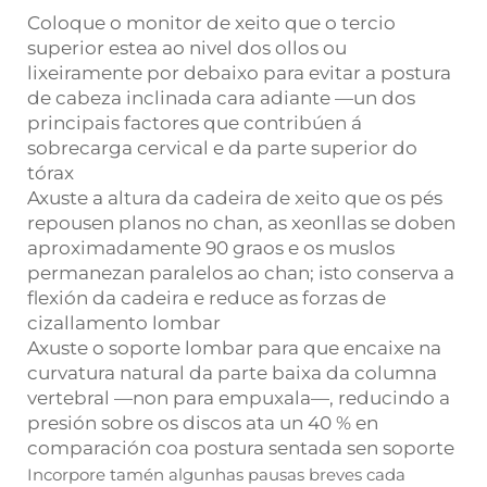
Coloque o monitor de xeito que o tercio
superior estea ao nivel dos ollos ou
lixeiramente por debaixo para evitar a postura
de cabeza inclinada cara adiante —un dos
principais factores que contribúen á
sobrecarga cervical e da parte superior do
tórax
Axuste a altura da cadeira de xeito que os pés
repousen planos no chan, as xeonllas se doben
aproximadamente 90 graos e os muslos
permanezan paralelos ao chan; isto conserva a
flexión da cadeira e reduce as forzas de
cizallamento lombar
Axuste o soporte lombar para que encaixe na
curvatura natural da parte baixa da columna
vertebral —non para empuxala—, reducindo a
presión sobre os discos ata un 40 % en
comparación coa postura sentada sen soporte
Incorpore tamén algunhas pausas breves cada