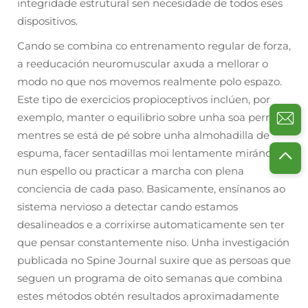
integridade estrutural sen necesidade de todos eses
dispositivos.
Cando se combina co entrenamento regular de forza,
a reeducación neuromuscular axuda a mellorar o
modo no que nos movemos realmente polo espazo.
Este tipo de exercicios propioceptivos inclúen, por
exemplo, manter o equilibrio sobre unha soa perna
mentres se está de pé sobre unha almohadilla de
espuma, facer sentadillas moi lentamente mirándose
nun espello ou practicar a marcha con plena
conciencia de cada paso. Basicamente, ensínanos ao
sistema nervioso a detectar cando estamos
desalineados e a corrixirse automaticamente sen ter
que pensar constantemente niso. Unha investigación
publicada no Spine Journal suxire que as persoas que
seguen un programa de oito semanas que combina
estes métodos obtén resultados aproximadamente