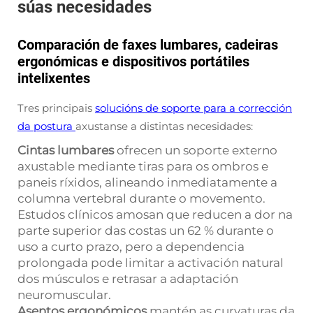
súas necesidades
Comparación de faxes lumbares, cadeiras
ergonómicas e dispositivos portátiles
intelixentes
Tres principais
solucións de soporte para a corrección
da postura
axustanse a distintas necesidades:
Cintas lumbares
ofrecen un soporte externo
axustable mediante tiras para os ombros e
paneis ríxidos, alineando inmediatamente a
columna vertebral durante o movemento.
Estudos clínicos amosan que reducen a dor na
parte superior das costas un 62 % durante o
uso a curto prazo, pero a dependencia
prolongada pode limitar a activación natural
dos músculos e retrasar a adaptación
neuromuscular.
Asentos ergonómicos
mantén as curvaturas da