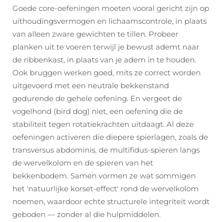
Goede core-oefeningen moeten vooral gericht zijn op
uithoudingsvermogen en lichaamscontrole, in plaats
van alleen zware gewichten te tillen. Probeer
planken uit te voeren terwijl je bewust ademt naar
de ribbenkast, in plaats van je adem in te houden.
Ook bruggen werken goed, mits ze correct worden
uitgevoerd met een neutrale bekkenstand
gedurende de gehele oefening. En vergeet de
vogelhond (bird dog) niet, een oefening die de
stabiliteit tegen rotatiekrachten uitdaagt. Al deze
oefeningen activeren die diepere spierlagen, zoals de
transversus abdominis, de multifidus-spieren langs
de wervelkolom en de spieren van het
bekkenbodem. Samen vormen ze wat sommigen
het 'natuurlijke korset-effect' rond de wervelkolom
noemen, waardoor echte structurele integriteit wordt
geboden — zonder al die hulpmiddelen.