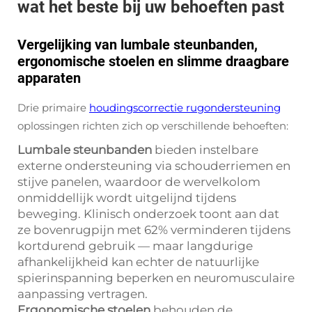
wat het beste bij uw behoeften past
Vergelijking van lumbale steunbanden,
ergonomische stoelen en slimme draagbare
apparaten
Drie primaire
houdingscorrectie rugondersteuning
oplossingen richten zich op verschillende behoeften:
Lumbale steunbanden
bieden instelbare
externe ondersteuning via schouderriemen en
stijve panelen, waardoor de wervelkolom
onmiddellijk wordt uitgelijnd tijdens
beweging. Klinisch onderzoek toont aan dat
ze bovenrugpijn met 62% verminderen tijdens
kortdurend gebruik — maar langdurige
afhankelijkheid kan echter de natuurlijke
spierinspanning beperken en neuromusculaire
aanpassing vertragen.
Ergonomische stoelen
behouden de