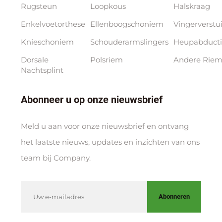
Rugsteun
Loopkous
Halskraag
Enkelvoetorthese
Ellenboogschoniem
Vingerverstu
Knieschoniem
Schouderarmslingers
Heupabducti
Dorsale
Polsriem
Andere Riem
Nachtsplint
Abonneer u op onze nieuwsbrief
Meld u aan voor onze nieuwsbrief en ontvang
het laatste nieuws, updates en inzichten van ons
team bij Company.
Abonneren