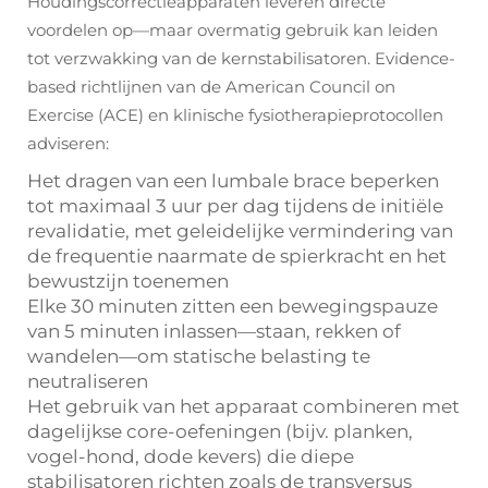
Houdingscorrectieapparaten leveren directe
voordelen op—maar overmatig gebruik kan leiden
tot verzwakking van de kernstabilisatoren. Evidence-
based richtlijnen van de American Council on
Exercise (ACE) en klinische fysiotherapieprotocollen
adviseren:
Het dragen van een lumbale brace beperken
tot maximaal 3 uur per dag tijdens de initiële
revalidatie, met geleidelijke vermindering van
de frequentie naarmate de spierkracht en het
bewustzijn toenemen
Elke 30 minuten zitten een bewegingspauze
van 5 minuten inlassen—staan, rekken of
wandelen—om statische belasting te
neutraliseren
Het gebruik van het apparaat combineren met
dagelijkse core-oefeningen (bijv. planken,
vogel-hond, dode kevers) die diepe
stabilisatoren richten zoals de transversus