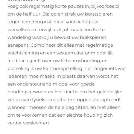
Voeg ook regelmatig korte pauzes in, bijvoorbeeld
om de half uur. Sta op en strek uw borstspieren
tegen een deurpost, draai voorzichtig uw
wervelkolom terwijl u zit, of maak een korte
wandeling waarbij u bewust uw buikspieren
aanspant. Combineer dit alles met regelmatige
krachttraining en een systeem dat onmiddellijk
feedback geeft over uw lichaamshouding, en
plotseling is uw kantooropstelling niet langer iets wat
iedereen moe maakt. In plaats daarvan wordt het
een ondersteunend middel voor goede
houdingsgewoontes. Het doel is om het geleidelijke
verlies van fysieke conditie te stoppen dat optreedt
wanneer mensen de hele dag zitten, en niet alleen
om te voorkomen dat een slechte houding zich
verder verslechtert.