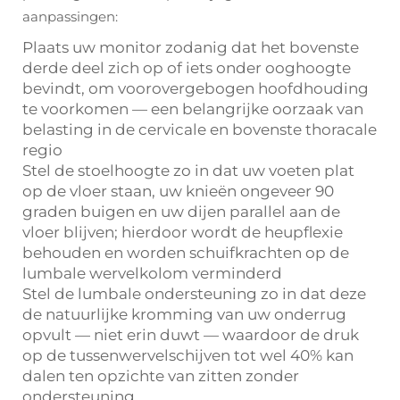
aanpassingen:
Plaats uw monitor zodanig dat het bovenste
derde deel zich op of iets onder ooghoogte
bevindt, om voorovergebogen hoofdhouding
te voorkomen — een belangrijke oorzaak van
belasting in de cervicale en bovenste thoracale
regio
Stel de stoelhoogte zo in dat uw voeten plat
op de vloer staan, uw knieën ongeveer 90
graden buigen en uw dijen parallel aan de
vloer blijven; hierdoor wordt de heupflexie
behouden en worden schuifkrachten op de
lumbale wervelkolom verminderd
Stel de lumbale ondersteuning zo in dat deze
de natuurlijke kromming van uw onderrug
opvult — niet erin duwt — waardoor de druk
op de tussenwervelschijven tot wel 40% kan
dalen ten opzichte van zitten zonder
ondersteuning