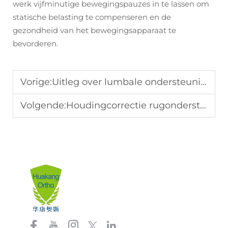
werk vijfminutige bewegingspauzes in te lassen om
statische belasting te compenseren en de
gezondheid van het bewegingsapparaat te
bevorderen.
Vorige:
Uitleg over lumbale ondersteuningsbrace: belangrijkste voordelen
Volgende:
Houdingcorrectie rugondersteuning: investeringsadvies voor 2026