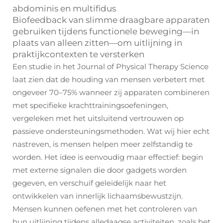
abdominis en multifidus
Biofeedback van slimme draagbare apparaten
gebruiken
tijdens
functionele beweging—in
plaats van alleen zitten—om uitlijning in
praktijkcontexten te versterken
Een studie in het Journal of Physical Therapy Science
laat zien dat de houding van mensen verbetert met
ongeveer 70–75% wanneer zij apparaten combineren
met specifieke krachttrainingsoefeningen,
vergeleken met het uitsluitend vertrouwen op
passieve ondersteuningsmethoden. Wat wij hier echt
nastreven, is mensen helpen meer zelfstandig te
worden. Het idee is eenvoudig maar effectief: begin
met externe signalen die door gadgets worden
gegeven, en verschuif geleidelijk naar het
ontwikkelen van innerlijk lichaamsbewustzijn.
Mensen kunnen oefenen met het controleren van
hun uitlijning tijdens alledaagse activiteiten, zoals het