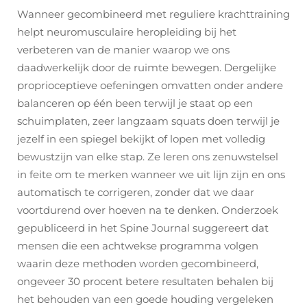
Wanneer gecombineerd met reguliere krachttraining
helpt neuromusculaire heropleiding bij het
verbeteren van de manier waarop we ons
daadwerkelijk door de ruimte bewegen. Dergelijke
proprioceptieve oefeningen omvatten onder andere
balanceren op één been terwijl je staat op een
schuimplaten, zeer langzaam squats doen terwijl je
jezelf in een spiegel bekijkt of lopen met volledig
bewustzijn van elke stap. Ze leren ons zenuwstelsel
in feite om te merken wanneer we uit lijn zijn en ons
automatisch te corrigeren, zonder dat we daar
voortdurend over hoeven na te denken. Onderzoek
gepubliceerd in het Spine Journal suggereert dat
mensen die een achtwekse programma volgen
waarin deze methoden worden gecombineerd,
ongeveer 30 procent betere resultaten behalen bij
het behouden van een goede houding vergeleken