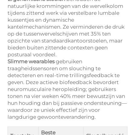
natuurlijke krommingen van de wervelkolom
tijdens zittend werk via verstelbare lumbale
kussentjes en dynamische
kantelmechanismen. Ze verminderen de druk
op de tussenwervelschijven met 35% ten
opzichte van standaardkantoorstoelen, maar
bieden buiten zittende contexten geen
posturaal voordeel.
Slimme wearables
gebruiken
traagheidssensoren om slouching te
detecteren en real-time trillingsfeedback te
geven. Deze actieve biofeedback bevordert
neuromusculaire heropleiding; gebruikers
tonen na vier weken 40% meer bewustzijn van
hun houding dan bij passieve ondersteuning—
waardoor ze uniek effectief zijn voor
langdurige gewoonteverandering.
Beste