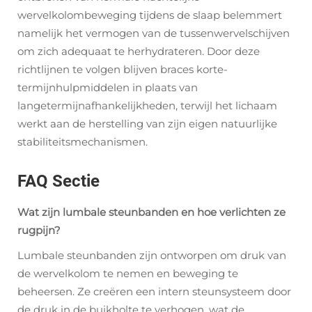
wervelkolombeweging tijdens de slaap belemmert
namelijk het vermogen van de tussenwervelschijven
om zich adequaat te herhydrateren. Door deze
richtlijnen te volgen blijven braces korte-
termijnhulpmiddelen in plaats van
langetermijnafhankelijkheden, terwijl het lichaam
werkt aan de herstelling van zijn eigen natuurlijke
stabiliteitsmechanismen.
FAQ Sectie
Wat zijn lumbale steunbanden en hoe verlichten ze
rugpijn?
Lumbale steunbanden zijn ontworpen om druk van
de wervelkolom te nemen en beweging te
beheersen. Ze creëren een intern steunsysteem door
de druk in de buikholte te verhogen, wat de