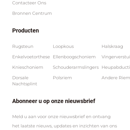
Contacteer Ons
Bronnen Centrum
Producten
Rugsteun
Loopkous
Halskraag
Enkelvoetorthese
Ellenboogschoniem
Vingerverstu
Knieschoniem
Schouderarmslingers
Heupabducti
Dorsale
Polsriem
Andere Riem
Nachtsplint
Abonneer u op onze nieuwsbrief
Meld u aan voor onze nieuwsbrief en ontvang
het laatste nieuws, updates en inzichten van ons