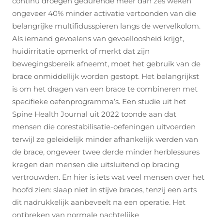
continu droegen gedurende meer dan zes weken
ongeveer 40% minder activatie vertoonden van die
belangrijke multifidusspieren langs de wervelkolom.
Als iemand gevoelens van gevoelloosheid krijgt,
huidirritatie opmerkt of merkt dat zijn
bewegingsbereik afneemt, moet het gebruik van de
brace onmiddellijk worden gestopt. Het belangrijkst
is om het dragen van een brace te combineren met
specifieke oefenprogramma’s. Een studie uit het
Spine Health Journal uit 2022 toonde aan dat
mensen die corestabilisatie-oefeningen uitvoerden
terwijl ze geleidelijk minder afhankelijk werden van
de brace, ongeveer twee derde minder herblessures
kregen dan mensen die uitsluitend op bracing
vertrouwden. En hier is iets wat veel mensen over het
hoofd zien: slaap niet in stijve braces, tenzij een arts
dit nadrukkelijk aanbeveelt na een operatie. Het
ontbreken van normale nachtelijke