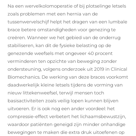
Na een wervelkolomoperatie of bij plotselinge letsels
zoals problemen met een hernia van de
tussenwervelschijf helpt het dragen van een lumbale
brace betere omstandigheden voor genezing te
creëren. Wanneer we het gebied van de onderrug
stabiliseren, kan dit de fysieke belasting op de
genezende weefsels met ongeveer 40 procent
verminderen ten opzichte van beweging zonder
ondersteuning, volgens onderzoek uit 2019 in Clinical
Biomechanics. De werking van deze braces voorkomt
daadwerkelijk kleine letsels tijdens de vorming van
nieuw littekenweefsel, terwijl mensen toch
basisactiviteiten zoals veilig lopen kunnen blijven
uitvoeren. Er is ook nog een ander voordeel: het
compressie-effect verbetert het lichaamsbewustzijn,
waardoor patiënten geneigd zijn minder onhandige
bewegingen te maken die extra druk uitoefenen op