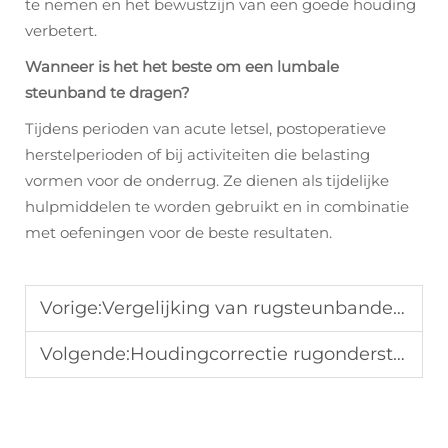
te nemen en het bewustzijn van een goede houding
verbetert.
Wanneer is het het beste om een lumbale
steunband te dragen?
Tijdens perioden van acute letsel, postoperatieve
herstelperioden of bij activiteiten die belasting
vormen voor de onderrug. Ze dienen als tijdelijke
hulpmiddelen te worden gebruikt en in combinatie
met oefeningen voor de beste resultaten.
Vorige:
Vergelijking van rugsteunbanden: een beslissingskader
Volgende:
Houdingcorrectie rugondersteuning: uitlijnen voor succes