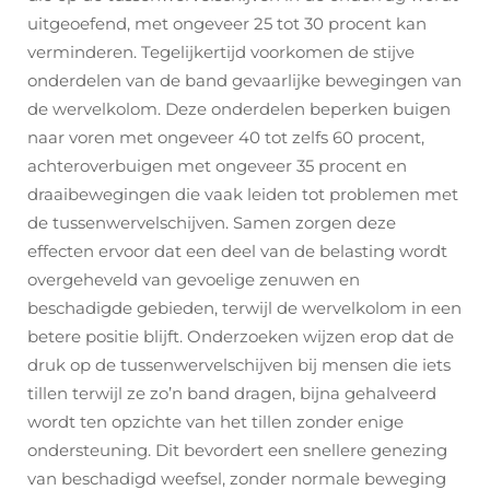
uitgeoefend, met ongeveer 25 tot 30 procent kan
verminderen. Tegelijkertijd voorkomen de stijve
onderdelen van de band gevaarlijke bewegingen van
de wervelkolom. Deze onderdelen beperken buigen
naar voren met ongeveer 40 tot zelfs 60 procent,
achteroverbuigen met ongeveer 35 procent en
draaibewegingen die vaak leiden tot problemen met
de tussenwervelschijven. Samen zorgen deze
effecten ervoor dat een deel van de belasting wordt
overgeheveld van gevoelige zenuwen en
beschadigde gebieden, terwijl de wervelkolom in een
betere positie blijft. Onderzoeken wijzen erop dat de
druk op de tussenwervelschijven bij mensen die iets
tillen terwijl ze zo’n band dragen, bijna gehalveerd
wordt ten opzichte van het tillen zonder enige
ondersteuning. Dit bevordert een snellere genezing
van beschadigd weefsel, zonder normale beweging