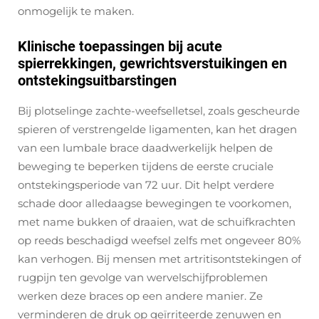
onmogelijk te maken.
Klinische toepassingen bij acute
spierrekkingen, gewrichtsverstuikingen en
ontstekingsuitbarstingen
Bij plotselinge zachte-weefselletsel, zoals gescheurde
spieren of verstrengelde ligamenten, kan het dragen
van een lumbale brace daadwerkelijk helpen de
beweging te beperken tijdens de eerste cruciale
ontstekingsperiode van 72 uur. Dit helpt verdere
schade door alledaagse bewegingen te voorkomen,
met name bukken of draaien, wat de schuifkrachten
op reeds beschadigd weefsel zelfs met ongeveer 80%
kan verhogen. Bij mensen met artritisontstekingen of
rugpijn ten gevolge van wervelschijfproblemen
werken deze braces op een andere manier. Ze
verminderen de druk op geïrriteerde zenuwen en