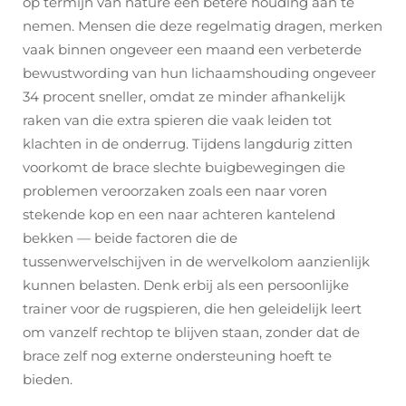
op termijn van nature een betere houding aan te
nemen. Mensen die deze regelmatig dragen, merken
vaak binnen ongeveer een maand een verbeterde
bewustwording van hun lichaamshouding ongeveer
34 procent sneller, omdat ze minder afhankelijk
raken van die extra spieren die vaak leiden tot
klachten in de onderrug. Tijdens langdurig zitten
voorkomt de brace slechte buigbewegingen die
problemen veroorzaken zoals een naar voren
stekende kop en een naar achteren kantelend
bekken — beide factoren die de
tussenwervelschijven in de wervelkolom aanzienlijk
kunnen belasten. Denk erbij als een persoonlijke
trainer voor de rugspieren, die hen geleidelijk leert
om vanzelf rechtop te blijven staan, zonder dat de
brace zelf nog externe ondersteuning hoeft te
bieden.