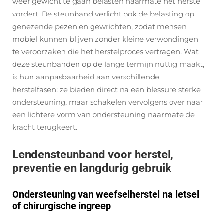
weer gewicht te gaan belasten naarmate het herstel
vordert. De steunband verlicht ook de belasting op
genezende pezen en gewrichten, zodat mensen
mobiel kunnen blijven zonder kleine verwondingen
te veroorzaken die het herstelproces vertragen. Wat
deze steunbanden op de lange termijn nuttig maakt,
is hun aanpasbaarheid aan verschillende
herstelfasen: ze bieden direct na een blessure sterke
ondersteuning, maar schakelen vervolgens over naar
een lichtere vorm van ondersteuning naarmate de
kracht terugkeert.
Lendensteunband voor herstel,
preventie en langdurig gebruik
Ondersteuning van weefselherstel na letsel
of chirurgische ingreep