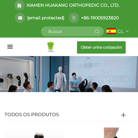
XIAMEN HUAKANG ORTHOPEDIC CO., LTD.
[email protected]
+86-19005923820
GL
Obter unha cotización
TODOS OS PRODUTOS