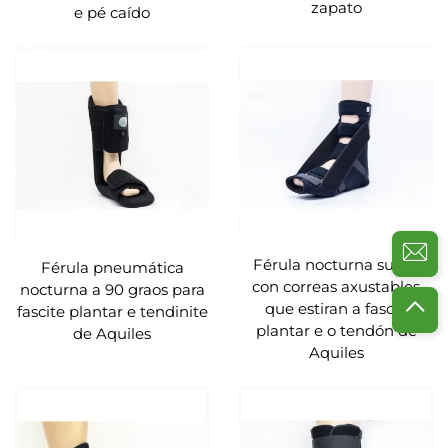
zapato
e pé caído
Férula nocturna suave
Férula pneumática
con correas axustables
nocturna a 90 graos para
que estiran a fascia
fascite plantar e tendinite
plantar e o tendón de
de Aquiles
Aquiles