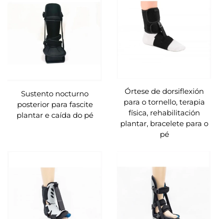
Órtese de dorsiflexión
Sustento nocturno
para o tornello, terapia
posterior para fascite
física, rehabilitación
plantar e caída do pé
plantar, bracelete para o
pé