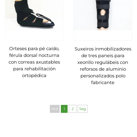
Orteses para pé caído,
Suxeiros inmobilizadores
férula dorsal nocturna
de tres paneis para
con correas axustables
xeonllo regulábeis con
para rehabilitación
reforsos de aluminio
ortopédica
personalizados polo
fabricante
Ant
1
2
Seg