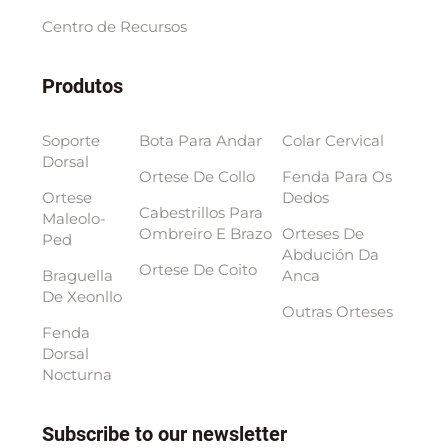
Centro de Recursos
Produtos
Soporte
Bota Para Andar
Colar Cervical
Dorsal
Ortese De Collo
Fenda Para Os
Ortese
Dedos
Cabestrillos Para
Maleolo-
Ombreiro E Brazo
Orteses De
Ped
Abdución Da
Ortese De Coito
Braguella
Anca
De Xeonllo
Outras Orteses
Fenda
Dorsal
Nocturna
Subscribe to our newsletter