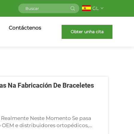
GL
Contáctenos
Obter unha cita
ias Na Fabricación De Braceletes
o Realmente Neste Momento Se pasa
OEM e distribuidores ortopédicos,
ón das conversas que dominaban a