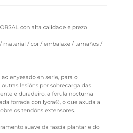
RSAL con alta calidade e prezo
 material / cor / embalaxe / tamaños /
 ao enyesado en serie, para o
e outras lesións por sobrecarga das
tente e duradeiro, a ferula nocturna
hada forrada con lycra®, o que axuda a
sobre os tendóns extensores.
iramento suave da fascia plantar e do