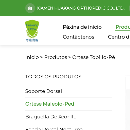
XIAMEN HUAKANG ORTHOPEDIC CO., LTD.
Páxina de inicio
Produ
Contáctenos
Centro d
Inicio >
Produtos
>
Ortese Tobillo-Pé
TODOS OS PRODUTOS
Soporte Dorsal
Ortese Maleolo-Ped
Braguella De Xeonllo
Fenda Dorsal Nocturna