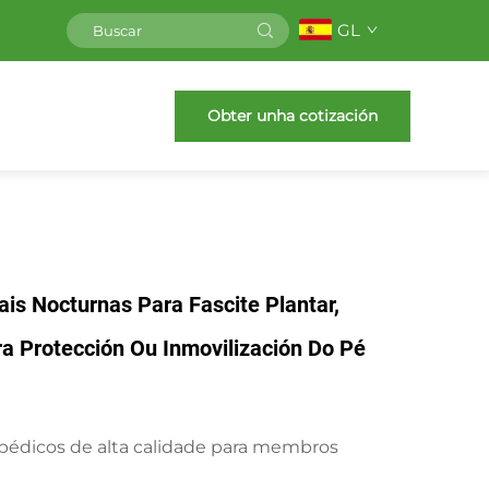
GL
Obter unha cotización
ais Nocturnas Para Fascite Plantar,
a Protección Ou Inmovilización Do Pé
pédicos de alta calidade para membros