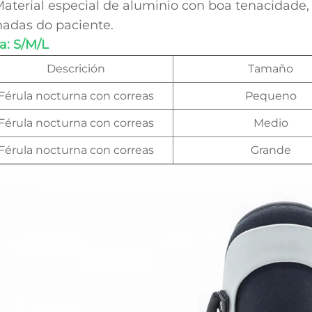
Material especial de aluminio con boa tenacidade
adas do paciente.
la: S/M/L
Descrición
Tamaño
Férula nocturna con correas
Pequeno
Férula nocturna con correas
Medio
Férula nocturna con correas
Grande