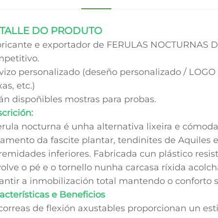
TALLE DO PRODUTO
ricante e exportador de FERULAS NOCTURNAS DO
petitivo.
vizo personalizado (deseño personalizado / LOGO /
xas, etc.)
án dispoñibles mostras para probas.
crición:
erula nocturna é unha alternativa lixeira e cómoda
tamento da fascite plantar, tendinites de Aquiles 
remidades inferiores. Fabricada cun plástico resis
olve o pé e o tornello nunha carcasa ríxida acolc
antir a inmobilización total mantendo o conforto 
acterísticas e Beneficios
correas de flexión axustables proporcionan un est