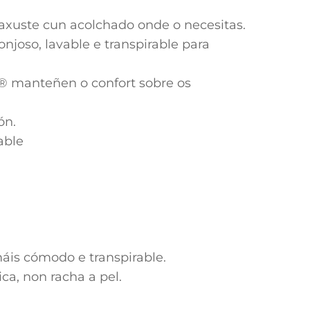
axuste cun acolchado onde o necesitas.
njoso, lavable e transpirable para
® manteñen o confort sobre os
ón.
able
áis cómodo e transpirable.
ca, non racha a pel.