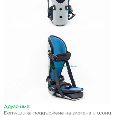
Друго име:
Ботуши за поддържане на глезена и шини