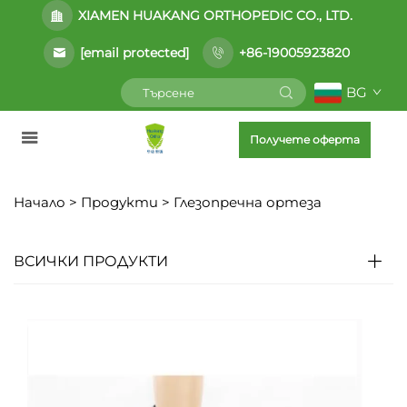
XIAMEN HUAKANG ORTHOPEDIC CO., LTD.
[email protected]
+86-19005923820
BG
Получете оферта
Начало >
Продукти
>
Глезопречна ортеза
ВСИЧКИ ПРОДУКТИ