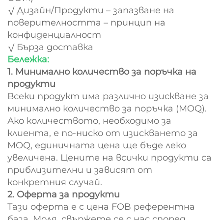
√ Дизайн/Продукти – запазване на
поверителността – принцип на
конфиденциалност
√ Бърза доставка
Бележка:
1. Минимално количество за поръчка на
продукти
Всеки продукт има различно изискване за
минимално количество за поръчка (MOQ).
Ако количеството, необходимо за
клиента, е по-ниско от изискването за
MOQ, единичната цена ще бъде леко
увеличена. Цените на всички продукти са
приблизителни и зависят от
конкретния случай.
2. Оферта за продукти
Тази оферта е с цена FOB референтна
база. Моля, свържете се с нас според