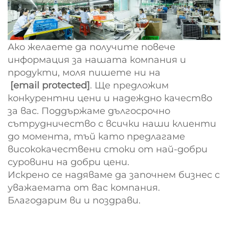
Ако желаете да получите повече
информация за нашата компания и
продукти, моля пишете ни на
[email protected]
. Ще предложим
конкурентни цени и надеждно качество
за вас. Поддържаме дългосрочно
сътрудничество с всички наши клиенти
до момента, тъй като предлагаме
висококачествени стоки от най-добри
суровини на добри цени.
Искрено се надяваме да започнем бизнес с
уважаемата от вас компания.
Благодарим ви и поздрави.