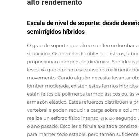
alto rendemento
Escala de nivel de soporte: desde deseño
semirrígidos híbridos
O grao de soporte que ofrece un fermo lombar a
situacións. Os modelos flexibles e elásticos, fab
proporcionan compresión dinámica. Son ideais par
leves, xa que ofrecen esa suave retroalimentació
movemento. Cando alguén necesita levantar obxe
lombar moderada, existen estes fermos híbridos
están feitos de polímeros termoplásticos ou, ás v
armazón elástico. Estes refuerzos distribúen a 
vertebral e poden reducir a carga sobre a col
realiza un esforzo físico intenso.
segundo u
esforzo
o ano pasado. Escoller a férula axeitada consiste
para manter todo estable, pero tamén suficiente