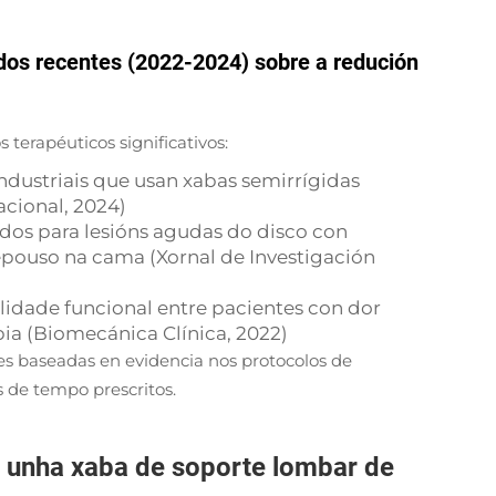
udos recentes (2022-2024) sobre a redución
 terapéuticos significativos:
ndustriais que usan xabas semirrígidas
cional, 2024)
dos para lesións agudas do disco con
repouso na cama (Xornal de Investigación
idade funcional entre pacientes con dor
pia (Biomecánica Clínica, 2022)
es baseadas en evidencia nos protocolos de
s de tempo prescritos.
n unha xaba de soporte lombar de