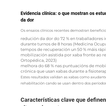
Evidencia clínica: o que mostran os est
da dor
Os ensaios clínicos recentes demostran beneficios
redución da dor do 72 % en traballadores i
durante turnos de 8 horas (Medicina Ocupa
tempos de recuperación un 50 % máis rápi
mobilización asistida por xaba fronte ao 
Ortopédica, 2023)
melhora do 68 % nas puntuacións de mobil
crónica que usan xabas durante a fisiotera
Estes resultados validan as xabas como axudant
rehabilitación cando se usan dentro dos período
Características clave que define