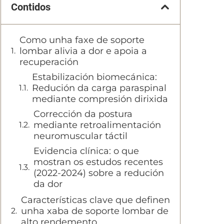
Contidos
Como unha faxe de soporte
lombar alivia a dor e apoia a
recuperación
Estabilización biomecánica:
Redución da carga paraspinal
mediante compresión dirixida
Corrección da postura
mediante retroalimentación
neuromuscular táctil
Evidencia clínica: o que
mostran os estudos recentes
(2022-2024) sobre a redución
da dor
Características clave que definen
unha xaba de soporte lombar de
alto rendemento