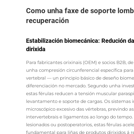
Como unha faxe de soporte lombar
recuperación
Estabilización biomecánica: Redución d
dirixida
Para fabricantes orixinais (OEM) e socios B2B, 
unha compresión circunferencial específica para
vertebral — un principio básico de deseño biome
diferenciación no mercado. Segundo unha investi
estas férulas reducen a tensión muscular parasp
levantamento e soporte de cargas. Os sistemas 
microscópico excesivo das vértebras, previndo as
intervertebrais e ligamentos ao longo do tempo.
lesionados ou postoperatorios, estas férulas acel
fundamental para liñas de produtos dirixidos á re