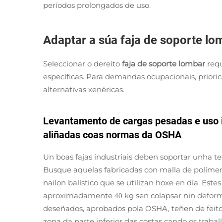
períodos prolongados de uso.
Adaptar a súa faja de soporte lo
Seleccionar o dereito
faja de soporte lombar
requ
específicas. Para demandas ocupacionais, prior
alternativas xenéricas.
Levantamento de cargas pesadas e uso in
aliñadas coas normas da OSHA
Un boas fajas industriais deben soportar unha te
Busque aquelas fabricadas con malla de polímero
nailon balístico que se utilizan hoxe en día. Est
aproximadamente
kg sen colapsar nin deform
40
deseñados, aprobados pola OSHA, teñen de feito 
zona da parte inferior das costas cando os traba