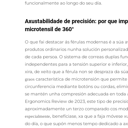
funcionalmente ao longo do seu día.
Axustabilidade de precisión: por que imp
microtensil de 360°
O que fai destacar ás férulas modernas é a súa
produtos ordinarios nunha solución personaliza
de cada persoa. O sistema de correas duplas fu
independentes para a tensión superior e inferio
xira, de xeito que a férula non se despraza da sú
característica de microtensión que permite
graos
circunferencia mediante botóns ou cordas, eli
se mantén unha compresión adecuada en toda a 
Ergonomics Review de 2023, este tipo de precisió
aproximadamente un terzo comparado cos modelo
benefíciase, xa que a faja móvese 
especialmente,
do día, o que supón menos tempo dedicado a ax