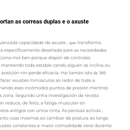
ortan as correas duplas e o axuste
 avanzada capacidade de axuste
transforma
, que
da especificamente deseñada para as necesidades
nciona moi ben porque dispón de controles
r, mantendo todo estable cando alguén se inclina ou
a posición nin perde eficacia. Hai tamén isto
de 360
 facer axustes minúsculos ao redor de toda a
minando eses incómodos puntos de presión mentres
zona. Segundo unha investigación da revista
n reduce, de feito, a fatiga muscular en
s antigos con única cinta. As persoas activas
,
xunto coas mesmas ao cambiar de postura ao longo
ustes constantes e maior comodidade xeral durante