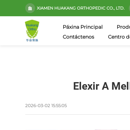
XIAMEN HUAKANG ORTHOPEDIC CO., LTD.
Páxina Principal
Prod
Contáctenos
Centro d
Elexir A Me
2026-03-02 15:55:05