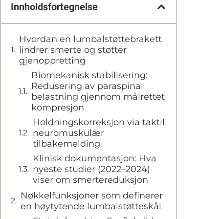
Innholdsfortegnelse
Hvordan en lumbalstøttebrakett
lindrer smerte og støtter
gjenoppretting
Biomekanisk stabilisering:
Redusering av paraspinal
belastning gjennom målrettet
kompresjon
Holdningskorreksjon via taktil
neuromuskulær
tilbakemelding
Klinisk dokumentasjon: Hva
nyeste studier (2022–2024)
viser om smertereduksjon
Nøkkelfunksjoner som definerer
en høytytende lumbalstøtteskål