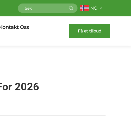
NO
Kontakt Oss
Få et tilbud
For 2026