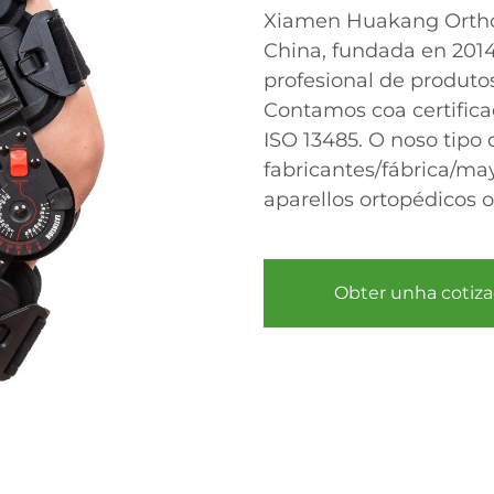
Xiamen Huakang Orthop
China, fundada en 2014
profesional de produtos
Contamos coa certifica
ISO 13485. O noso tipo 
fabricantes/fábrica/ma
aparellos ortopédicos o
Obter unha cotiza