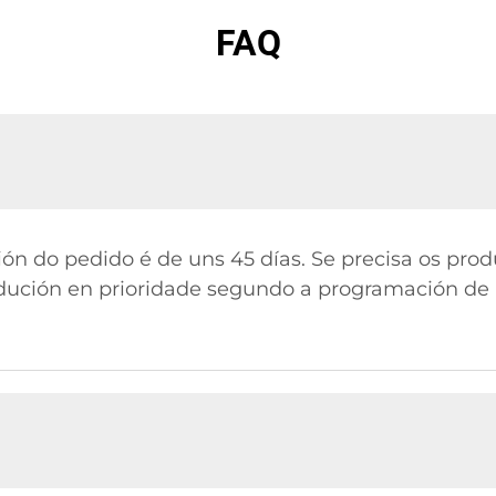
FAQ
ón do pedido é de uns 45 días. Se precisa os pro
ución en prioridade segundo a programación de p