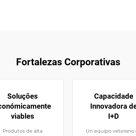
Fortalezas Corporativas
Soluções
Capacidade
conómicamente
Innovadora d
viables
I+D
Produtos de alta
Un equipo veterano