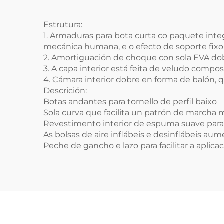
Estrutura:
1.
Armaduras para bota curta
co paquete integ
mecánica humana, e o efecto de soporte fixo
2. Amortiguación de choque con sola EVA dobre 
3. A capa interior está feita de veludo compo
4. Cámara interior dobre en forma de balón,
Descrición:
Botas andantes para tornello de perfil baixo
Sola curva que facilita un patrón de marcha m
Revestimento interior de espuma suave par
As bolsas de aire inflábeis e desinflábeis a
Peche de gancho e lazo para facilitar a aplica