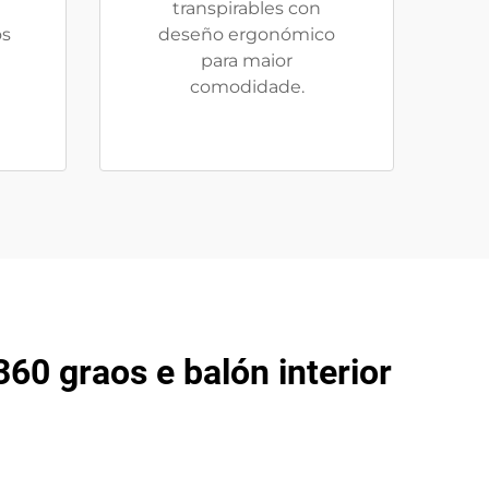
transpirables con
os
deseño ergonómico
para maior
comodidade.
360 graos e balón interior