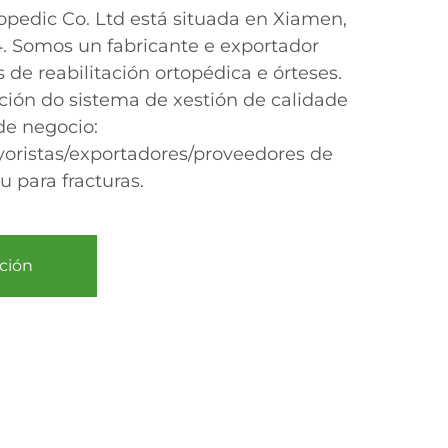
edic Co. Ltd está situada en Xiamen,
. Somos un fabricante e exportador
 de reabilitación ortopédica e órteses.
ción do sistema de xestión de calidade
de negocio:
yoristas/exportadores/proveedores de
u para fracturas.
ción