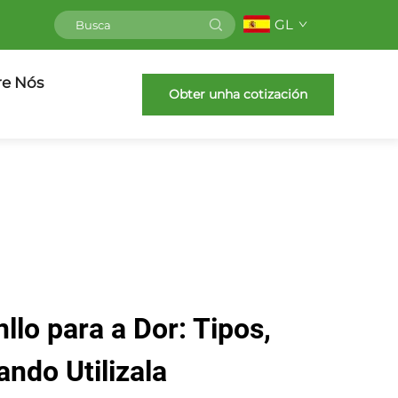
GL
re Nós
Obter unha cotización
llo para a Dor: Tipos,
ando Utilizala