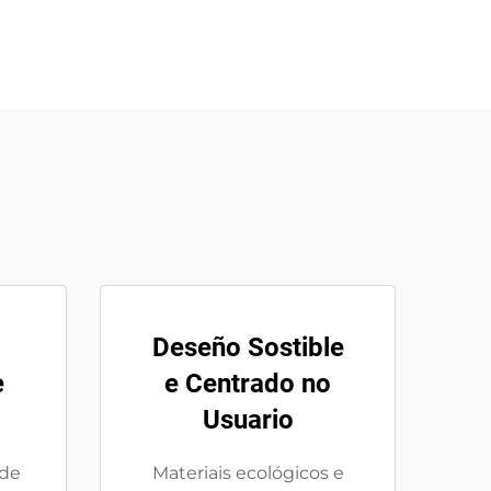
Deseño Sostible
e
e Centrado no
Usuario
 de
Materiais ecológicos e