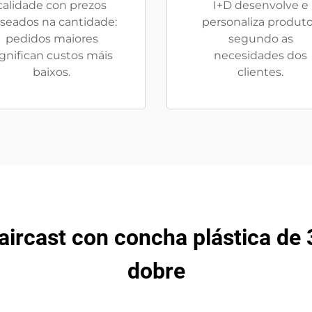
calidade con prezos
I+D desenvolve e
seados na cantidade:
personaliza produt
pedidos maiores
segundo as
ignifican custos máis
necesidades dos
baixos.
clientes.
aircast con concha plástica de 
dobre