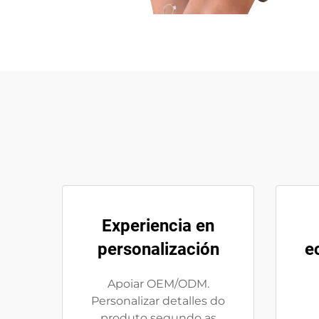
Experiencia en
personalización
e
Apoiar OEM/ODM.
Personalizar detalles do
produto segundo as