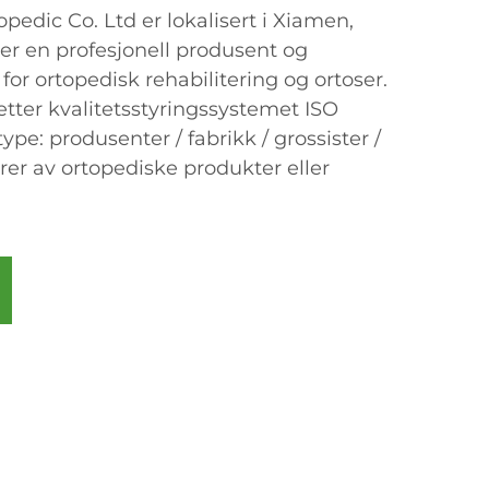
dic Co. Ltd er lokalisert i Xiamen,
i er en profesjonell produsent og
for ortopedisk rehabilitering og ortoser.
g etter kvalitetsstyringssystemet ISO
ype: produsenter / fabrikk / grossister /
rer av ortopediske produkter eller