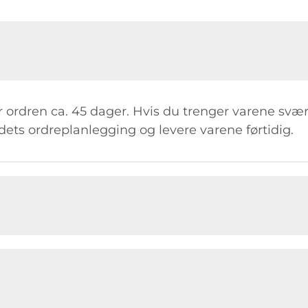
 ordren ca. 45 dager. Hvis du trenger varene svært 
dets ordreplanlegging og levere varene førtidig.