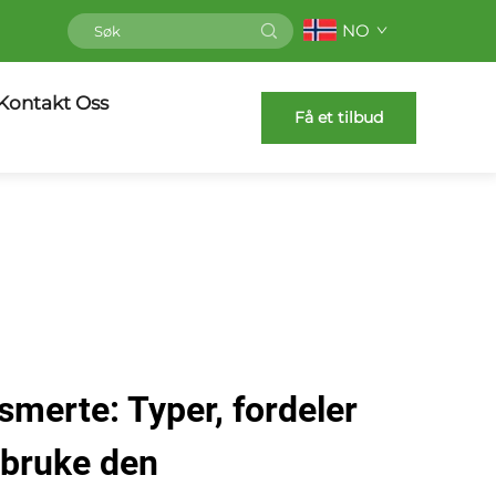
NO
Kontakt Oss
Få et tilbud
smerte: Typer, fordeler
 bruke den