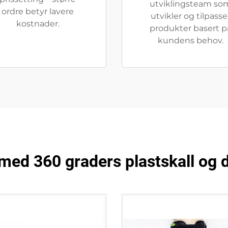
utviklingsteam so
ordre betyr lavere
utvikler og tilpasse
kostnader.
produkter basert p
kundens behov.
med 360 graders plastskall og 