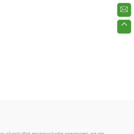
 av skoskallet menneskelig ergonomi, og gir