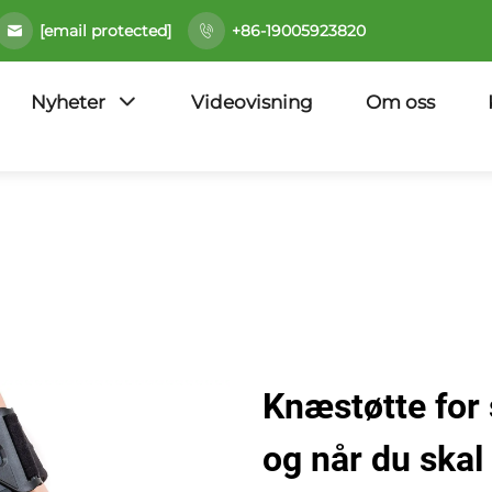
[email protected]
+86-19005923820
Nyheter
Videovisning
Om oss
Knæstøtte for 
og når du skal