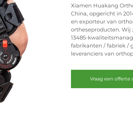
Xiamen Huakang Orthop
China, opgericht in 201
en exporteur van ortho
ortheseproducten. Wij z
13485-kwaliteitsmanag
fabrikanten / fabriek /
leveranciers van ortho
Vraag een offerte 