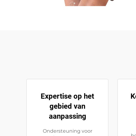
Expertise op het
K
gebied van
aanpassing
Ondersteuning voor
h