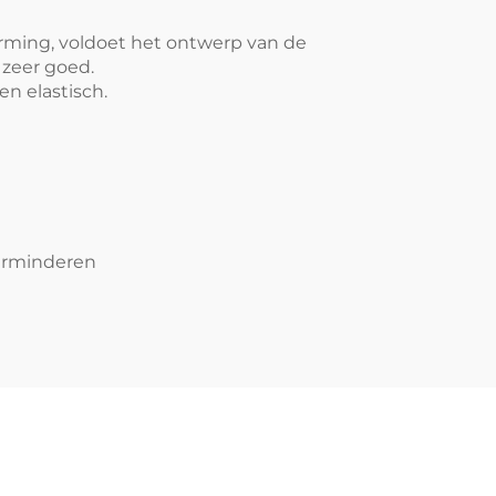
rming, voldoet het ontwerp van de
 zeer goed.
en elastisch.
verminderen