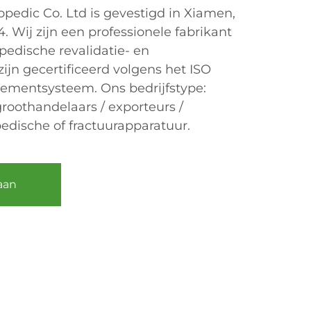
edic Co. Ltd is gevestigd in Xiamen,
4. Wij zijn een professionele fabrikant
pedische revalidatie- en
ijn gecertificeerd volgens het ISO
ementsysteem. Ons bedrijfstype:
 groothandelaars / exporteurs /
pedische of fractuurapparatuur.
aan