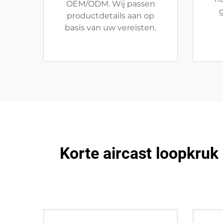
OEM/ODM. Wij passen
g
productdetails aan op
basis van uw vereisten.
Korte aircast loopkruk