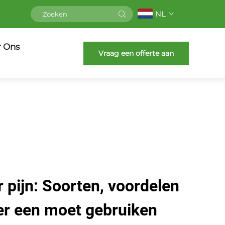
NL
r Ons
Vraag een offerte aan
 pijn: Soorten, voordelen
er een moet gebruiken