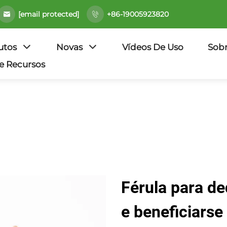
[email protected]
+86-19005923820
utos
Novas
Vídeos De Uso
Sob
e Recursos
Férula para de
e beneficiarse