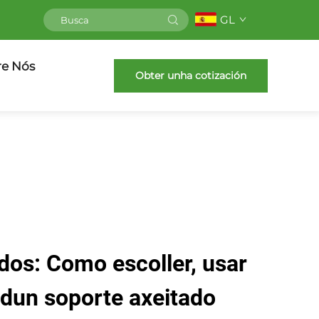
GL
re Nós
Obter unha cotización
dos: Como escoller, usar
 dun soporte axeitado