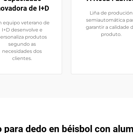
novadora de I+D
Liña de produción
semiautomática pa
 equipo veterano de
garantir a calidade 
I+D desenvolve e
produto.
ersonaliza produtos
segundo as
necesidades dos
clientes.
para dedo en béisbol con alu