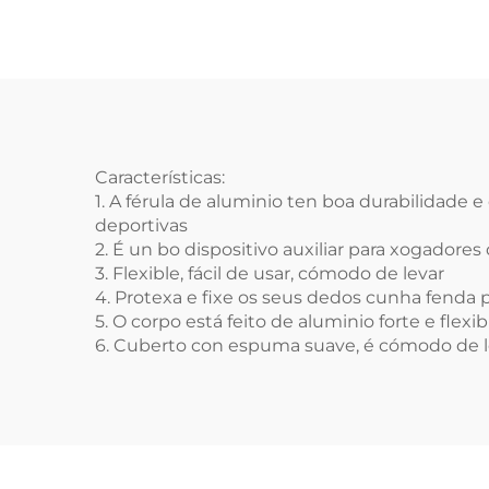
o
Características:
1. A férula de aluminio ten boa durabilidad
deportivas
2. É un bo dispositivo auxiliar para xogadores 
3. Flexible, fácil de usar, cómodo de levar
4. Protexa e fixe os seus dedos cunha fenda 
5. O corpo está feito de aluminio forte e flex
6. Cuberto con espuma suave, é cómodo de le