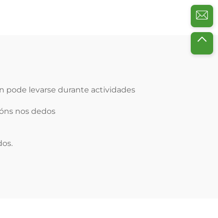
fábrica
n pode levarse durante actividades
sións nos dedos
dos.