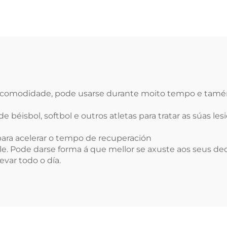
u inmovilización
e e comodidade, pode usarse durante moito tempo e tamé
de béisbol, softbol e outros atletas para tratar as súas le
para acelerar o tempo de recuperación
ible. Pode darse forma á que mellor se axuste aos seus de
var todo o día.