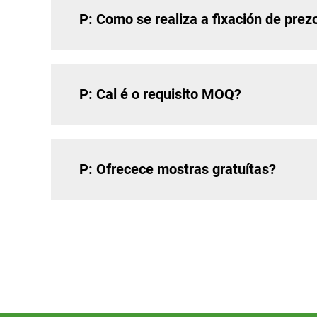
P: Como se realiza a fixación de prez
P: Cal é o requisito MOQ?
P: Ofrecece mostras gratuítas?