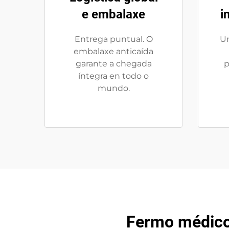
e embalaxe
i
Entrega puntual. O
Un
embalaxe anticaída
garante a chegada
p
íntegra en todo o
mundo.
Fermo médico 