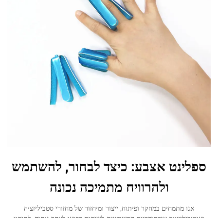
ספלינט אצבע: כיצד לבחור, להשתמש
ולהרוויח מתמיכה נכונה
אנו מתמחים במחקר ופיתוח, ייצור ומיחזור של מחזורי סטביליזציה