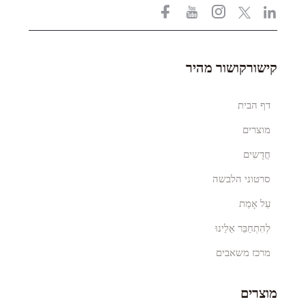
קישורקושור מהיר
דף הבית
מוצרים
חֲדָשִים
סרטוני הלבשה
עַל אָמַת
לְהִתְחַבֵּר אֵלֵינוּ
מרכז משאבים
מוצרים