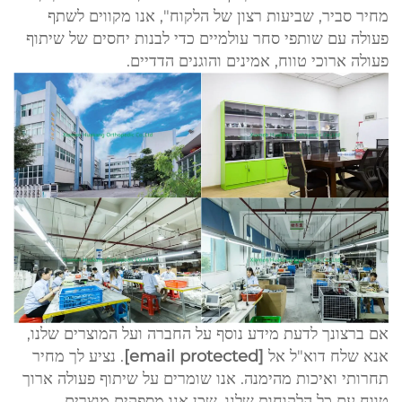
מחיר סביר, שביעות רצון של הלקוח", אנו מקווים לשתף
פעולה עם שותפי סחר עולמיים כדי לבנות יחסים של שיתוף
פעולה ארוכי טווח, אמינים והוגנים הדדיים.
אם ברצונך לדעת מידע נוסף על החברה ועל המוצרים שלנו,
אנא שלח דוא"ל אל
[email protected]
. נציע לך מחיר
תחרותי ואיכות מהימנה. אנו שומרים על שיתוף פעולה ארוך
טווח עם כל הלקוחות שלנו, שכן אנו מספקים מוצרים