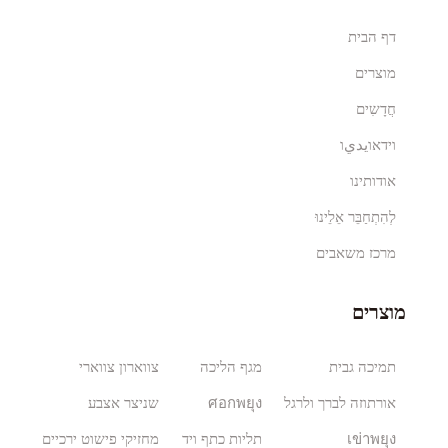
דף הבית
מוצרים
חֲדָשִים
וידאוيديו
אודותינו
לְהִתְחַבֵּר אֵלֵינוּ
מרכז משאבים
מוצרים
תמיכה גבית
מגף הליכה
צווארון צווארי
אורתוזה לברך ולרגל
ศอกพยุง
שניצר אצבע
เข่าพยุง
תליות כתף ויד
מחזיקי פישוט ירכיים