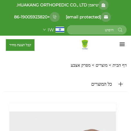
שיאמן HUAKANG ORTHOPEDIC CO., LTD.
[email protected]
+86-19005923820
IW
קבל הצעת מחיר
דף הבית >
מוצרים
>
מפרק אצבע
כל המוצרים