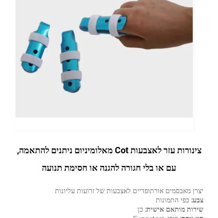
צינורות עזר לאצבעות Cot מאלומיניום ניתנים להתאמה,
עם או בלי חגורה להגנה או חסימת תנועה
יצרן מאבסמים אורתופדיים לאצבעות של זרועות עליונות
צבע:
כפי התמונות
שירות מותאם אישית:
כן