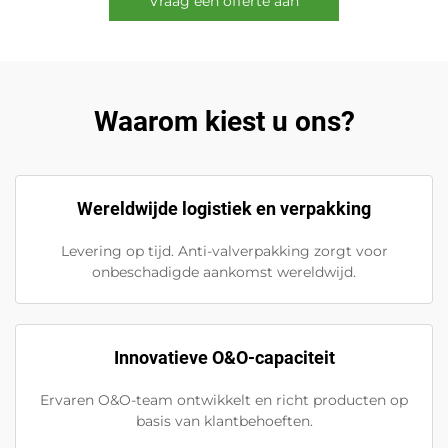
Vraag een offerte aan
Waarom kiest u ons?
Wereldwijde logistiek en verpakking
Levering op tijd. Anti-valverpakking zorgt voor
onbeschadigde aankomst wereldwijd.
Innovatieve O&O-capaciteit
Ervaren O&O-team ontwikkelt en richt producten op
basis van klantbehoeften.