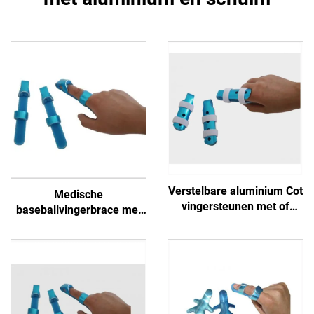
Verstelbare aluminium Cot
Medische
vingersteunen met of
baseballvingerbrace met
zonder bandjes voor
aluminium en schuim
bescherming of
immobilisatie