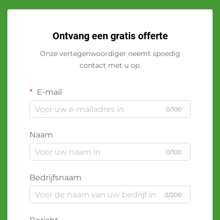
Ontvang een gratis offerte
Onze vertegenwoordiger neemt spoedig
contact met u op.
E-mail
0/100
Naam
0/100
Bedrijfsnaam
0/200