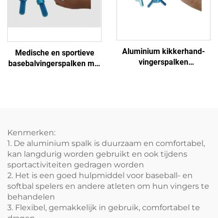
Aluminium kikkerhand-
Medische en sportieve
vingerspalken
basebalvingerspalken met
orthopedische steunen
aluminium en schuim
met schuimvering
fabrieksuitverkoop
Kenmerken:
1. De aluminium spalk is duurzaam en comfortabel,
kan langdurig worden gebruikt en ook tijdens
sportactiviteiten gedragen worden
2. Het is een goed hulpmiddel voor baseball- en
softbal spelers en andere atleten om hun vingers te
behandelen
3. Flexibel, gemakkelijk in gebruik, comfortabel te