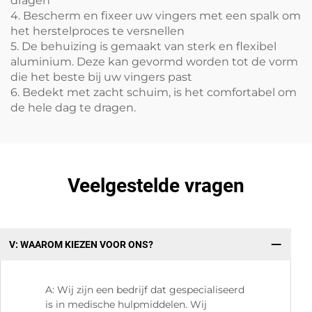
dragen
4. Bescherm en fixeer uw vingers met een spalk om
het herstelproces te versnellen
5. De behuizing is gemaakt van sterk en flexibel
aluminium. Deze kan gevormd worden tot de vorm
die het beste bij uw vingers past
6. Bedekt met zacht schuim, is het comfortabel om
de hele dag te dragen.
Veelgestelde vragen
V: WAAROM KIEZEN VOOR ONS?
V:
A: Wij zijn een bedrijf dat gespecialiseerd
is in medische hulpmiddelen. Wij