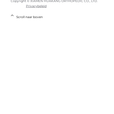
Copyright © XIAMEN HUAKANG ORTHOPEDIC CO., LTD.
Privacybeleid
Scroll naar boven