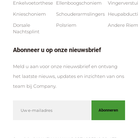
Enkelvoetorthese
Ellenboogschoniem
Vingerverstu
Knieschoniem
Schouderarmslingers
Heupabducti
Dorsale
Polsriem
Andere Riem
Nachtsplint
Abonneer u op onze nieuwsbrief
Meld u aan voor onze nieuwsbrief en ontvang
het laatste nieuws, updates en inzichten van ons
team bij Company.
Abonneren