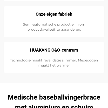
Onze eigen fabriek
Semi-automatische productielijn om
productkwaliteit te garanderen.
HUAKANG O&O-centrum
Technologie maakt revalidatie slimmer. Mededogen
maakt het warmer
Medische baseballvingerbrace
met aluminium en schuim