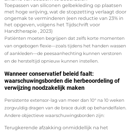
Toepassen van siliconen gelbekleding op plaatsen
met hoge wrijving, wat de stopzetting verlaagt door
ongemak te verminderen (een reductie van 23% in
het opgeven, volgens het
Tijdschrift voor
Handtherapie
, 2023)
Patiënten moeten begrijpen dat zelfs korte momenten
van ongebogen flexie—zoals tijdens het handen wassen
of aankleden—de peesaanhechting kunnen verstoren
en de hersteltijd opnieuw kunnen instellen.
Wanneer conservatief beleid faalt:
waarschuwingsborden die herbeoordeling of
verwijzing noodzakelijk maken
Persistente extensor-lag van meer dan 10° na 10 weken
zorgvuldig dragen van de brace duidt op behandelfalen.
Andere objectieve waarschuwingsborden zijn:
Terugkerende afzakking onmiddellijk na het