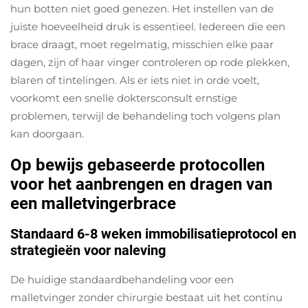
hun botten niet goed genezen. Het instellen van de
juiste hoeveelheid druk is essentieel. Iedereen die een
brace draagt, moet regelmatig, misschien elke paar
dagen, zijn of haar vinger controleren op rode plekken,
blaren of tintelingen. Als er iets niet in orde voelt,
voorkomt een snelle doktersconsult ernstige
problemen, terwijl de behandeling toch volgens plan
kan doorgaan.
Op bewijs gebaseerde protocollen
voor het aanbrengen en dragen van
een malletvingerbrace
Standaard 6-8 weken immobilisatieprotocol en
strategieën voor naleving
De huidige standaardbehandeling voor een
malletvinger zonder chirurgie bestaat uit het continu