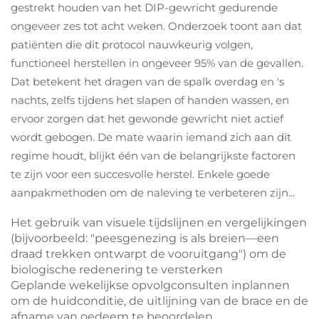
gestrekt houden van het DIP-gewricht gedurende
ongeveer zes tot acht weken. Onderzoek toont aan dat
patiënten die dit protocol nauwkeurig volgen,
functioneel herstellen in ongeveer 95% van de gevallen.
Dat betekent het dragen van de spalk overdag en 's
nachts, zelfs tijdens het slapen of handen wassen, en
ervoor zorgen dat het gewonde gewricht niet actief
wordt gebogen. De mate waarin iemand zich aan dit
regime houdt, blijkt één van de belangrijkste factoren
te zijn voor een succesvolle herstel. Enkele goede
aanpakmethoden om de naleving te verbeteren zijn...
Het gebruik van visuele tijdslijnen en vergelijkingen
(bijvoorbeeld: "peesgenezing is als breien—een
draad trekken ontwarpt de vooruitgang") om de
biologische redenering te versterken
Geplande wekelijkse opvolgconsulten inplannen
om de huidconditie, de uitlijning van de brace en de
afname van oedeem te beoordelen