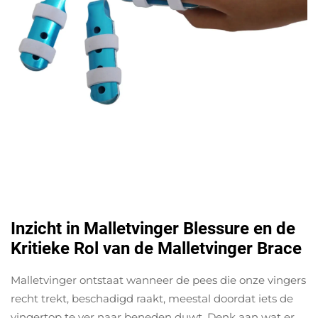
Inzicht in Malletvinger Blessure en de
Kritieke Rol van de Malletvinger Brace
Malletvinger ontstaat wanneer de pees die onze vingers
recht trekt, beschadigd raakt, meestal doordat iets de
vingertop te ver naar beneden duwt. Denk aan wat er