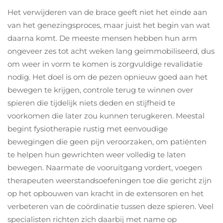
Het verwijderen van de brace geeft niet het einde aan
van het genezingsproces, maar juist het begin van wat
daarna komt. De meeste mensen hebben hun arm
ongeveer zes tot acht weken lang geïmmobiliseerd, dus
om weer in vorm te komen is zorgvuldige revalidatie
nodig. Het doel is om de pezen opnieuw goed aan het
bewegen te krijgen, controle terug te winnen over
spieren die tijdelijk niets deden en stijfheid te
voorkomen die later zou kunnen terugkeren. Meestal
begint fysiotherapie rustig met eenvoudige
bewegingen die geen pijn veroorzaken, om patiënten
te helpen hun gewrichten weer volledig te laten
bewegen. Naarmate de vooruitgang vordert, voegen
therapeuten weerstandsoefeningen toe die gericht zijn
op het opbouwen van kracht in de extensoren en het
verbeteren van de coördinatie tussen deze spieren. Veel
specialisten richten zich daarbij met name op