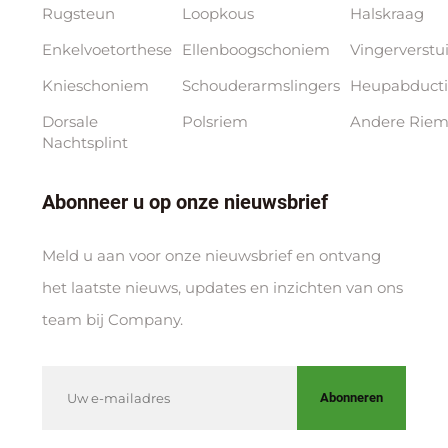
Rugsteun
Loopkous
Halskraag
Enkelvoetorthese
Ellenboogschoniem
Vingerverstu
Knieschoniem
Schouderarmslingers
Heupabducti
Dorsale
Polsriem
Andere Riem
Nachtsplint
Abonneer u op onze nieuwsbrief
Meld u aan voor onze nieuwsbrief en ontvang
het laatste nieuws, updates en inzichten van ons
team bij Company.
Abonneren