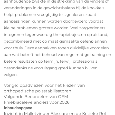
aanhoudende zwakte in de strekking van de vingers of
veranderingen in de gewrichtsbalans bij de knokkels
helpt problemen vroegtijdig te signaleren, zodat
aanpassingen kunnen worden doorgevoerd voordat
kleine problemen grotere worden. Veel zorgverleners
integreren tegenwoordig therapietrajecten op afstand,
gecombineerd met op maat gemaakte oefenplannen
voor thuis. Deze aanpakken tonen duidelijke voordelen
aan wat betreft het behoud van regelmatige training en
betere resultaten op termijn, terwijl professionals
desondanks de vooruitgang goed kunnen blijven
volgen.
Vorige:
Topadviezen voor het kiezen van
orthopedische polsstabilisatoren
Volgende:
Beoordelen van OEM
kniebraceleveranciers voor 2026
Inhoudsopgave
Inzicht in Malletvinger Blessure en de Kritieke Rol