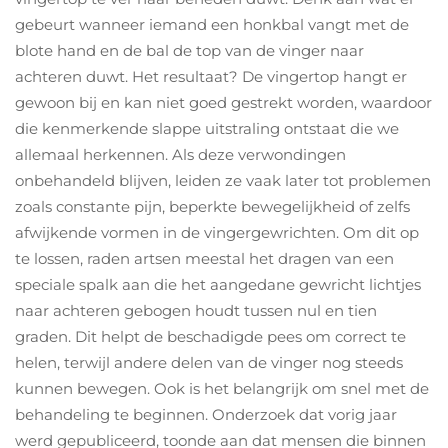
gebeurt wanneer iemand een honkbal vangt met de
blote hand en de bal de top van de vinger naar
achteren duwt. Het resultaat? De vingertop hangt er
gewoon bij en kan niet goed gestrekt worden, waardoor
die kenmerkende slappe uitstraling ontstaat die we
allemaal herkennen. Als deze verwondingen
onbehandeld blijven, leiden ze vaak later tot problemen
zoals constante pijn, beperkte bewegelijkheid of zelfs
afwijkende vormen in de vingergewrichten. Om dit op
te lossen, raden artsen meestal het dragen van een
speciale spalk aan die het aangedane gewricht lichtjes
naar achteren gebogen houdt tussen nul en tien
graden. Dit helpt de beschadigde pees om correct te
helen, terwijl andere delen van de vinger nog steeds
kunnen bewegen. Ook is het belangrijk om snel met de
behandeling te beginnen. Onderzoek dat vorig jaar
werd gepubliceerd, toonde aan dat mensen die binnen