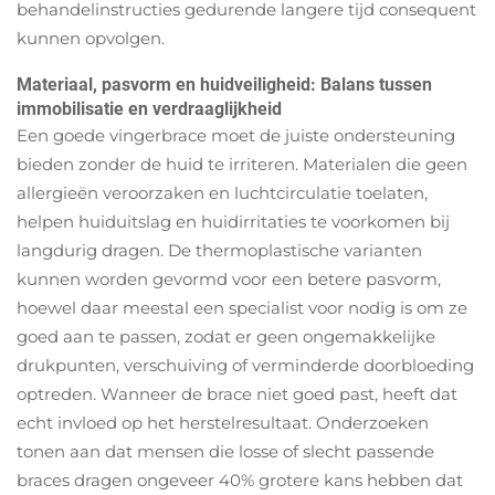
behandelinstructies gedurende langere tijd consequent
kunnen opvolgen.
Materiaal, pasvorm en huidveiligheid: Balans tussen
immobilisatie en verdraaglijkheid
Een goede vingerbrace moet de juiste ondersteuning
bieden zonder de huid te irriteren. Materialen die geen
allergieën veroorzaken en luchtcirculatie toelaten,
helpen huiduitslag en huidirritaties te voorkomen bij
langdurig dragen. De thermoplastische varianten
kunnen worden gevormd voor een betere pasvorm,
hoewel daar meestal een specialist voor nodig is om ze
goed aan te passen, zodat er geen ongemakkelijke
drukpunten, verschuiving of verminderde doorbloeding
optreden. Wanneer de brace niet goed past, heeft dat
echt invloed op het herstelresultaat. Onderzoeken
tonen aan dat mensen die losse of slecht passende
braces dragen ongeveer 40% grotere kans hebben dat