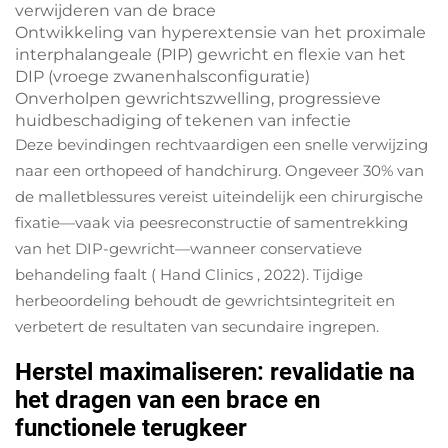
verwijderen van de brace
Ontwikkeling van hyperextensie van het proximale
interphalangeale (PIP) gewricht en flexie van het
DIP (vroege zwanenhalsconfiguratie)
Onverholpen gewrichtszwelling, progressieve
huidbeschadiging of tekenen van infectie
Deze bevindingen rechtvaardigen een snelle verwijzing
naar een orthopeed of handchirurg. Ongeveer 30% van
de malletblessures vereist uiteindelijk een chirurgische
fixatie—vaak via peesreconstructie of samentrekking
van het DIP-gewricht—wanneer conservatieve
behandeling faalt (
Hand Clinics
, 2022). Tijdige
herbeoordeling behoudt de gewrichtsintegriteit en
verbetert de resultaten van secundaire ingrepen.
Herstel maximaliseren: revalidatie na
het dragen van een brace en
functionele terugkeer