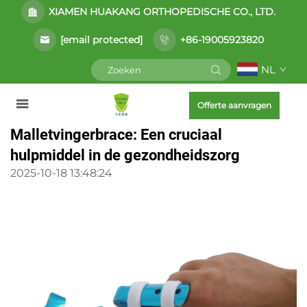
XIAMEN HUAKANG ORTHOPEDISCHE CO., LTD.
[email protected]
+86-19005923820
NL
Offerte aanvragen
Malletvingerbrace: Een cruciaal
hulpmiddel in de gezondheidszorg
2025-10-18 13:48:24