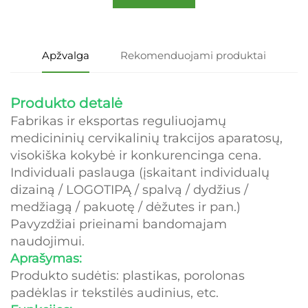
Apžvalga
Rekomenduojami produktai
Produkto detalė
Fabrikas ir eksportas reguliuojamų
medicininių cervikalinių trakcijos aparatosų,
visokiška kokybė ir konkurencinga cena.
Individuali paslauga (įskaitant individualų
dizainą / LOGOTIPĄ / spalvą / dydžius /
medžiagą / pakuotę / dėžutes ir pan.)
Pavyzdžiai prieinami bandomajam
naudojimui.
Aprašymas:
Produkto sudėtis: plastikas, porolonas
padėklas ir tekstilės audinius, etc.