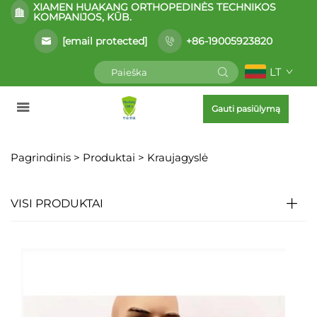
XIAMEN HUAKANG ORTHOPEDINĖS TECHNIKOS
KOMPANIJOS, KŪB.
[email protected]
+86-19005923820
LT
Gauti pasiūlymą
Pagrindinis >
Produktai
>
Kraujagyslė
VISI PRODUKTAI