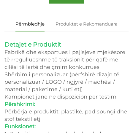
Përmbledhje
Produktet e Rekomanduara
Detajet e Produktit
Fabrikë dhe eksportues i pajisjeve mjekësore
të rregullueshme të traksionit për qafë me
cilësi të lartë dhe çmim konkurrues.
Shërbim i personalizuar (përfshirë dizajn të
personalizuar / LOGO / ngjyrë / madhësi /
material / paketime / kuti etj)
Kampionet janë në dispozicion për testim.
Përshkrimi:
Përbërja e produktit: plastikë, pad spungi dhe
stof tekstil etj.
Funksionet: