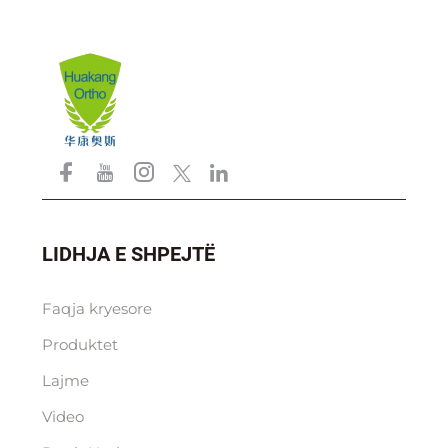
LIDHJA E SHPEJTË
Faqja kryesore
Produktet
Lajme
Video