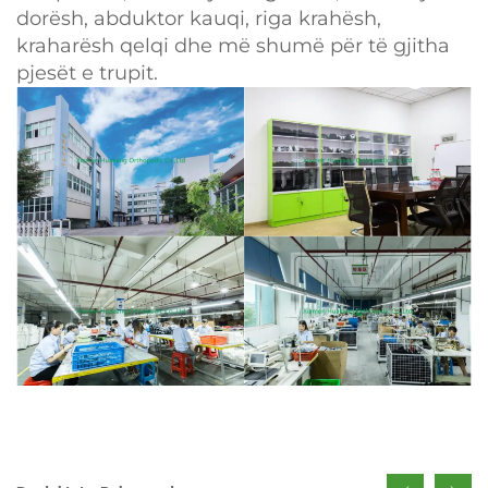
dorësh, abduktor kauqi, riga krahësh,
kraharësh qelqi dhe më shumë për të gjitha
pjesët e trupit.