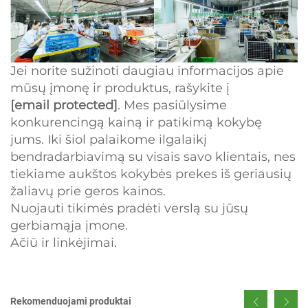
Jei norite sužinoti daugiau informacijos apie
mūsų įmonę ir produktus, rašykite į
[email protected]
. Mes pasiūlysime
konkurencingą kainą ir patikimą kokybę
jums. Iki šiol palaikome ilgalaikį
bendradarbiavimą su visais savo klientais, nes
tiekiame aukštos kokybės prekes iš geriausių
žaliavų prie geros kainos.
Nuojauti tikimės pradėti verslą su jūsų
gerbiamąja įmone.
Ačiū ir linkėjimai.
Rekomenduojami produktai