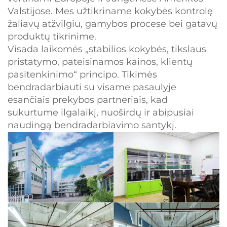
Valstijose. Mes užtikriname kokybės kontrolę
žaliavų atžvilgiu, gamybos procese bei gatavų
produktų tikrinime.
Visada laikomės „stabilios kokybės, tikslaus
pristatymo, pateisinamos kainos, klientų
pasitenkinimo“ principo. Tikimės
bendradarbiauti su visame pasaulyje
esančiais prekybos partneriais, kad
sukurtume ilgalaikį, nuoširdų ir abipusiai
naudingą bendradarbiavimo santykį.