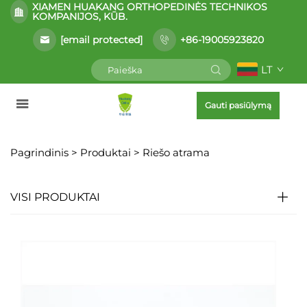
XIAMEN HUAKANG ORTHOPEDINĖS TECHNIKOS
KOMPANIJOS, KŪB.
[email protected]
+86-19005923820
LT
Gauti pasiūlymą
Pagrindinis >
Produktai
>
Riešo atrama
VISI PRODUKTAI