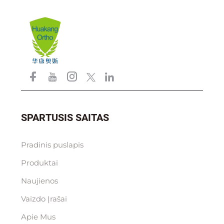
SPARTUSIS SAITAS
Pradinis puslapis
Produktai
Naujienos
Vaizdo Įrašai
Apie Mus