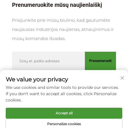
Prenumeruokite mūsų naujienlaiškį
Prisijunkite prie mūsų biulino, kad gautumėte
naujausias industrijos naujienas, atnaujinimus ir
mūsų komandos išvadas.
Prenumeruoti
We value your privacy
We use cookies and similar tools to provide our services.
Autorių teisės © XIAMEN HUAKANG ORTHOPEDIC CO., LTD.
If you don't want to accept all cookies, click Personalize
Privatumo politika
cookies.
Sukurti į viršų
Accept all
Personalize cookies