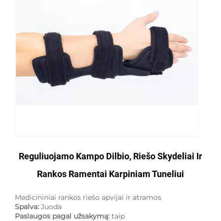
Reguliuojamo Kampo Dilbio, Riešo Skydeliai Ir
Rankos Ramentai Karpiniam Tuneliui
Medicininiai rankos riešo apvijai ir atramos
Spalva:
Juoda
Paslaugos pagal užsakymą:
taip