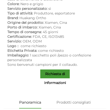
Colore:
Nero e grigio
Servizio personalizzato:
sì
Tipo di attività:
Produttore, esportatore
Brand:
Huakang Ortho
Origine del prodotto:
Xiamen, Cina
Porto di imbarco:
Xiamen, Cina
Tempo di consegna:
45 giorni
Certificazione:
FDA, CE, ISO13485
Servizio:
OEM, ODM
Logo：
come richiesto
Etichetta Privata:
come richiesto
Imballaggio:
1 sacchetto poli /pezzo o confezione
personalizzata
Sono benvenuti campioni per il collaudo.
Richiesta di
informazioni
Panoramica
Prodotti consigliati