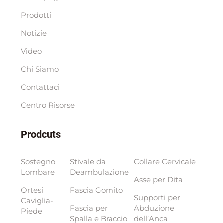
Prodotti
Notizie
Video
Chi Siamo
Contattaci
Centro Risorse
Prodcuts
Sostegno
Stivale da
Collare Cervicale
Lombare
Deambulazione
Asse per Dita
Ortesi
Fascia Gomito
Supporti per
Caviglia-
Fascia per
Abduzione
Piede
Spalla e Braccio
dell’Anca