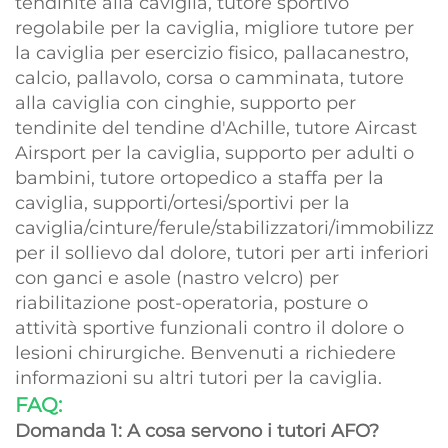
tendinite alla caviglia, tutore sportivo
regolabile per la caviglia, migliore tutore per
la caviglia per esercizio fisico, pallacanestro,
calcio, pallavolo, corsa o camminata, tutore
alla caviglia con cinghie, supporto per
tendinite del tendine d'Achille, tutore Aircast
Airsport per la caviglia, supporto per adulti o
bambini, tutore ortopedico a staffa per la
caviglia, supporti/ortesi/sportivi per la
caviglia/cinture/ferule/stabilizzatori/immobiliz
per il sollievo dal dolore, tutori per arti inferiori
con ganci e asole (nastro velcro) per
riabilitazione post-operatoria, posture o
attività sportive funzionali contro il dolore o
lesioni chirurgiche. Benvenuti a richiedere
informazioni su altri tutori per la caviglia.
FAQ:
Domanda 1: A cosa servono i tutori AFO?