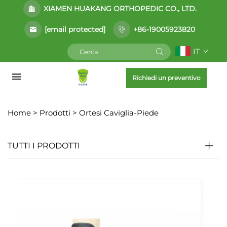
XIAMEN HUAKANG ORTHOPEDIC CO., LTD.
[email protected]
+86-19005923820
IT
Richiedi un preventivo
Home >
Prodotti
>
Ortesi Caviglia-Piede
TUTTI I PRODOTTI