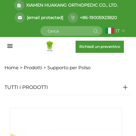
XIAMEN HUAKANG ORTHOPEDIC CO., LTD.
[email protected]
+86-19005923820
IT
Richiedi un preventivo
Home >
Prodotti
>
Supporto per Polso
TUTTI I PRODOTTI