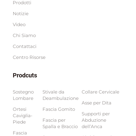
Prodotti
Notizie
Video
Chi Siamo
Contattaci
Centro Risorse
Prodcuts
Sostegno
Stivale da
Collare Cervicale
Lombare
Deambulazione
Asse per Dita
Ortesi
Fascia Gomito
Supporti per
Caviglia-
Fascia per
Abduzione
Piede
Spalla e Braccio
dell’Anca
Fascia