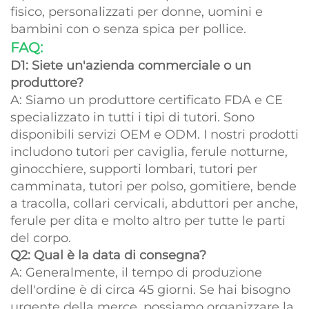
fisico, personalizzati per donne, uomini e
bambini con o senza spica per pollice.
FAQ:
D1: Siete un'azienda commerciale o un
produttore?
A: Siamo un produttore certificato FDA e CE
specializzato in tutti i tipi di tutori. Sono
disponibili servizi OEM e ODM. I nostri prodotti
includono tutori per caviglia, ferule notturne,
ginocchiere, supporti lombari, tutori per
camminata, tutori per polso, gomitiere, bende
a tracolla, collari cervicali, abduttori per anche,
ferule per dita e molto altro per tutte le parti
del corpo.
Q2: Qual è la data di consegna?
A: Generalmente, il tempo di produzione
dell'ordine è di circa 45 giorni. Se hai bisogno
urgente della merce, possiamo organizzare la