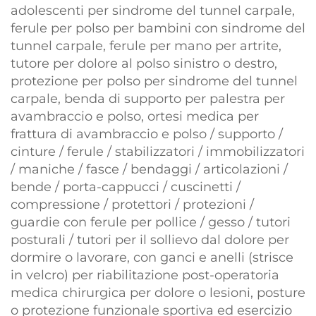
adolescenti per sindrome del tunnel carpale,
ferule per polso per bambini con sindrome del
tunnel carpale, ferule per mano per artrite,
tutore per dolore al polso sinistro o destro,
protezione per polso per sindrome del tunnel
carpale, benda di supporto per palestra per
avambraccio e polso, ortesi medica per
frattura di avambraccio e polso / supporto /
cinture / ferule / stabilizzatori / immobilizzatori
/ maniche / fasce / bendaggi / articolazioni /
bende / porta-cappucci / cuscinetti /
compressione / protettori / protezioni /
guardie con ferule per pollice / gesso / tutori
posturali / tutori per il sollievo dal dolore per
dormire o lavorare, con ganci e anelli (strisce
in velcro) per riabilitazione post-operatoria
medica chirurgica per dolore o lesioni, posture
o protezione funzionale sportiva ed esercizio