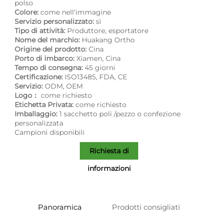
polso
Colore:
come nell'immagine
Servizio personalizzato:
sì
Tipo di attività:
Produttore, esportatore
Nome del marchio:
Huakang Ortho
Origine del prodotto:
Cina
Porto di imbarco:
Xiamen, Cina
Tempo di consegna:
45 giorni
Certificazione:
ISO13485, FDA, CE
Servizio:
ODM, OEM
Logo：
come richiesto
Etichetta Privata:
come richiesto
Imballaggio:
1 sacchetto poli /pezzo o confezione
personalizzata
Campioni disponibili
Richiesta di
informazioni
Panoramica
Prodotti consigliati