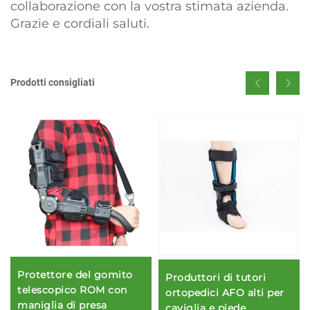
collaborazione con la vostra stimata azienda.
Grazie e cordiali saluti.
Prodotti consigliati
Protettore del gomito
Produttori di tutori
telescopico ROM con
ortopedici AFO alti per
maniglia di presa
caviglia e piede,