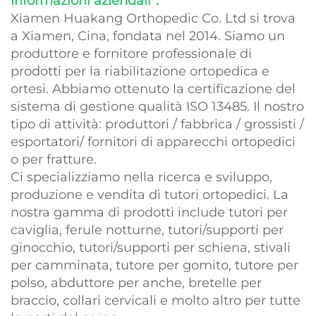
Informazioni aziendali：
Xiamen Huakang Orthopedic Co. Ltd si trova
a Xiamen, Cina, fondata nel 2014. Siamo un
produttore e fornitore professionale di
prodotti per la riabilitazione ortopedica e
ortesi. Abbiamo ottenuto la certificazione del
sistema di gestione qualità ISO 13485. Il nostro
tipo di attività: produttori / fabbrica / grossisti /
esportatori/ fornitori di apparecchi ortopedici
o per fratture.
Ci specializziamo nella ricerca e sviluppo,
produzione e vendita di tutori ortopedici. La
nostra gamma di prodotti include tutori per
caviglia, ferule notturne, tutori/supporti per
ginocchio, tutori/supporti per schiena, stivali
per camminata, tutore per gomito, tutore per
polso, abduttore per anche, bretelle per
braccio, collari cervicali e molto altro per tutte