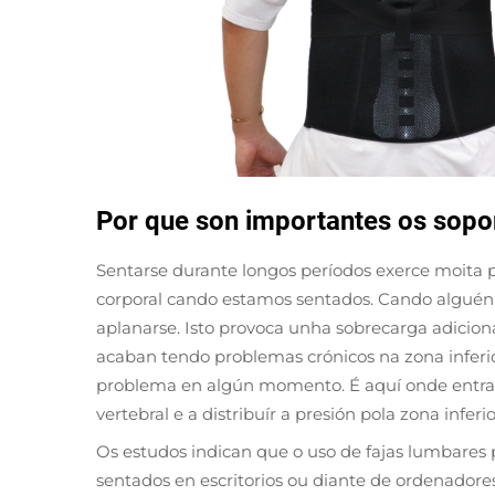
Por que son importantes os sopor
Sentarse durante longos períodos exerce moita p
corporal cando estamos sentados. Cando alguén 
aplanarse. Isto provoca unha sobrecarga adicion
acaban tendo problemas crónicos na zona inferio
problema en algún momento. É aquí onde entra 
vertebral e a distribuír a presión pola zona infer
Os estudos indican que o uso de fajas lumbares
sentados en escritorios ou diante de ordenador