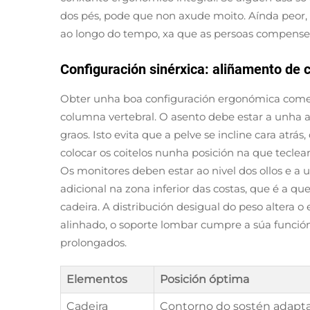
dos pés, pode que non axude moito. Aínda peor, 
ao longo do tempo, xa que as persoas compense
Configuración sinérxica: aliñamento de c
Obter unha boa configuración ergonómica comeza
columna vertebral. O asento debe estar a unha a
graos. Isto evita que a pelve se incline cara atrá
colocar os coitelos nunha posición na que tecle
Os monitores deben estar ao nivel dos ollos e a 
adicional na zona inferior das costas, que é a 
cadeira. A distribución desigual do peso altera 
alinhado, o soporte lombar cumpre a súa funció
prolongados.
Elementos
Posición óptima
Cadeira
Contorno do sostén adapta