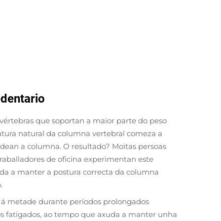
edentario
 vértebras que soportan a maior parte do peso
atura natural da columna vertebral comeza a
rodean a columna. O resultado? Moitas persoas
traballadores de oficina experimentan este
da a manter a postura correcta da columna
.
as á metade durante períodos prolongados
los fatigados, ao tempo que axuda a manter unha