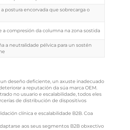
 a postura encorvada que sobrecarga o
 a compresión da columna na zona sostida
a a neutralidade pélvica para un sostén
me
: un deseño deficiente, un axuste inadecuado
 deteriorar a reputación da súa marca OEM.
rado no usuario e escalabilidade, todos eles
cerías de distribución de dispositivos
ación clínica e escalabilidade B2B. Coa
a adaptarse aos seus segmentos B2B obxectivo