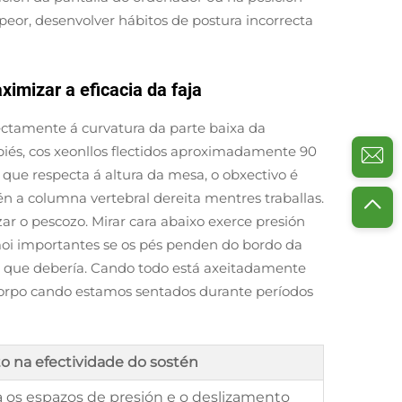
peor, desenvolver hábitos de postura incorrecta
ximizar a eficacia da faja
ctamente á curvatura da parte baixa da
piés, cos xeonllos flectidos aproximadamente 90
No que respecta á altura da mesa, o obxectivo é
n a columna vertebral dereita mentres traballas.
ar o pescozo. Mirar cara abaixo exerce presión
 moi importantes se os pés penden do bordo da
s do que debería. Cando todo está axeitadamente
corpo cando estamos sentados durante períodos
o na efectividade do sostén
a os espazos de presión e o deslizamento