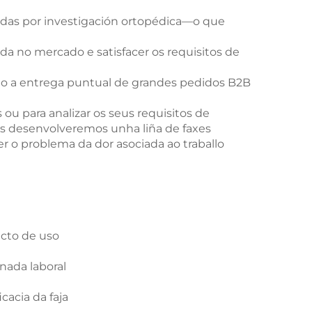
adas por investigación ortopédica—o que
da no mercado e satisfacer os requisitos de
do a entrega puntual de grandes pedidos B2B
u para analizar os seus requisitos de
os desenvolveremos unha liña de faxes
 o problema da dor asociada ao traballo
ecto de uso
nada laboral
cacia da faja