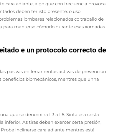
te cara adiante, algo que con frecuencia provoca
entados deben ter isto presente: o uso
 problemas lombares relacionados co traballo de
ida para manterse cómodo durante esas xornadas
eitado e un protocolo correcto de
as pasivas en ferramentas activas de prevención
os beneficios biomecánicos, mentres que unha
zona que se denomina L3 a L5. Sinta esa crista
 inferior. As tiras deben exercer certa presión,
 Probe inclinarse cara adiante mentres está