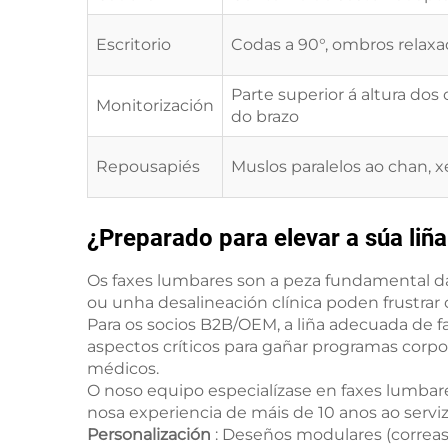
Escritorio
Codas a 90°, ombros relax
Parte superior á altura dos 
Monitorización
do brazo
Repousapiés
Muslos paralelos ao chan, x
¿Preparado para elevar a súa liñ
Os faxes lumbares son a peza fundamental da
ou unha desalineación clínica poden frustrar
Para os socios B2B/OEM, a liña adecuada de f
aspectos críticos para gañar programas corpor
médicos.
O noso equipo especialízase en faxes lumbar
nosa experiencia de máis de 10 anos ao serviz
Personalización
: Deseños modulares (correas